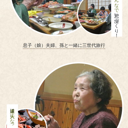
家族みんなで
思い出づくり！
息子（娘）夫婦、孫と一緒に三世代旅行
は