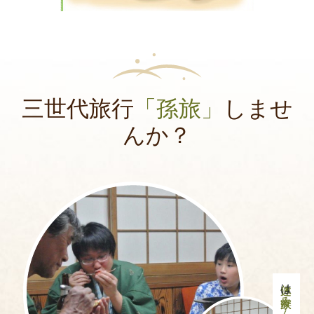
三世代旅行
「孫旅」
しませ
んか？
は