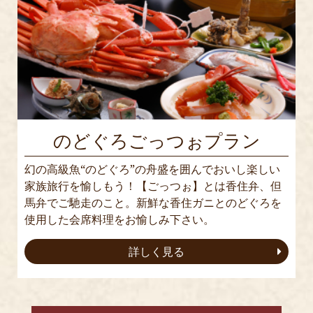
のどぐろごっつぉプラン
幻の高級魚“のどぐろ”の舟盛を囲んでおいし楽しい
家族旅行を愉しもう！【ごっつぉ】とは香住弁、但
馬弁でご馳走のこと。新鮮な香住ガニとのどぐろを
使用した会席料理をお愉しみ下さい。
詳しく見る