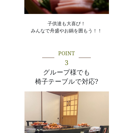
子供達も大喜び！
みんなで舟盛やお鍋を囲もう！！
POINT
3
グループ様でも
椅子テーブルで対応?