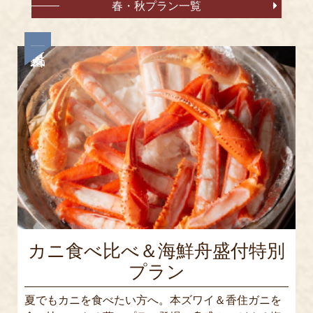
春・秋プラン一覧
カニ食べ比べ＆海鮮舟盛付特別
プラン
夏でもカニを食べたい方へ。本ズワイ＆香住ガニを