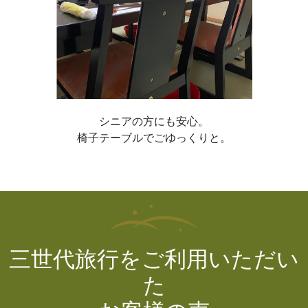
シニアの方にも安心。
椅子テーブルでごゆっくりと。
三世代旅行をご利用いただい
た