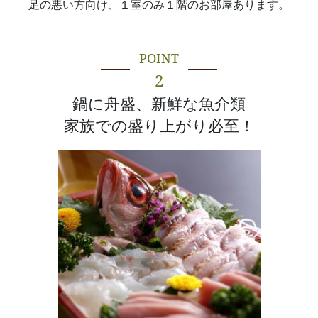
足の悪い方向け、１室のみ１階のお部屋あります。
POINT
2
鍋に舟盛、新鮮な魚介類
家族での盛り上がり必至！