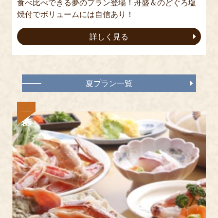
食べ比べできる夢のプラン登場！舟盛＆のどぐろ塩
焼付でボリュームには自信あり！
詳しく見る
夏プラン一覧