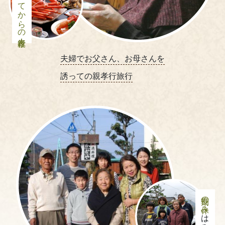
大人になってからの親孝行！
夫婦でお父さん、お母さんを
誘っての親孝行旅行
長期の休み