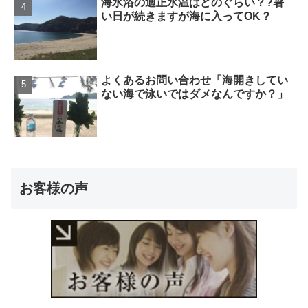
海水浴の適正水温はどのぐらい？?暑
い日が続きますが海に入ってOK？
よくあるお問い合わせ「海開きしてい
ない海で泳いではダメなんですか？」
お客様の声