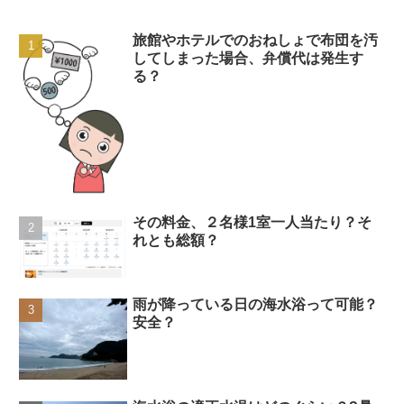
旅館やホテルでのおねしょで布団を汚
してしまった場合、弁償代は発生す
る？
その料金、２名様1室一人当たり？そ
れとも総額？
雨が降っている日の海水浴って可能？
安全？