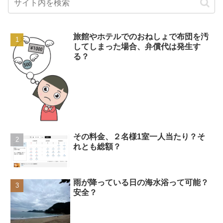
旅館やホテルでのおねしょで布団を汚
してしまった場合、弁償代は発生す
る？
その料金、２名様1室一人当たり？そ
れとも総額？
雨が降っている日の海水浴って可能？
安全？