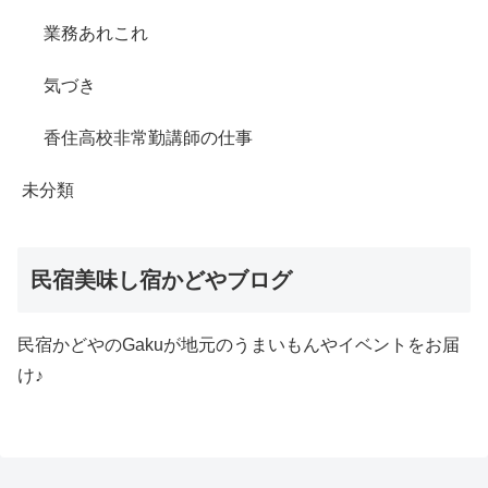
業務あれこれ
気づき
香住高校非常勤講師の仕事
未分類
民宿美味し宿かどやブログ
民宿かどやのGakuが地元のうまいもんやイベントをお届
け♪