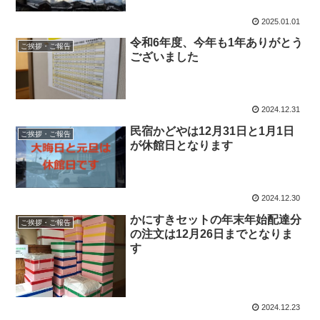
2025.01.01
令和6年度、今年も1年ありがとう
ご挨拶・ご報告
ございました
2024.12.31
民宿かどやは12月31日と1月1日
ご挨拶・ご報告
が休館日となります
2024.12.30
かにすきセットの年末年始配達分
ご挨拶・ご報告
の注文は12月26日までとなりま
す
2024.12.23