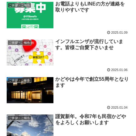
お電話よりもLINEの方が連絡を
ご挨拶・ご報告
取りやすいです
2025.01.09
インフルエンザが流行していま
ご挨拶・ご報告
す。皆様ご自愛下さいませ
2025.01.06
かどやは今年で創立55周年となり
ご挨拶・ご報告
ます
2025.01.04
謹賀新年。令和7年も民宿かどや
ご挨拶・ご報告
をよろしくお願いします