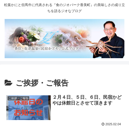
松葉かにと但馬牛に代表される『食のジオパーク香美町』の美味しさの成り立
ちを語るジオなブログ
ご挨拶・ご報告
２月４日、５日、６日、民宿かど
ご挨拶・ご報告
やは休館日とさせて頂きます
2025.02.04