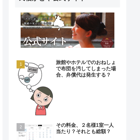
旅館やホテルでのおねしょ
で布団を汚してしまった場
合、弁償代は発生する？
その料金、２名様1室一人
当たり？それとも総額？