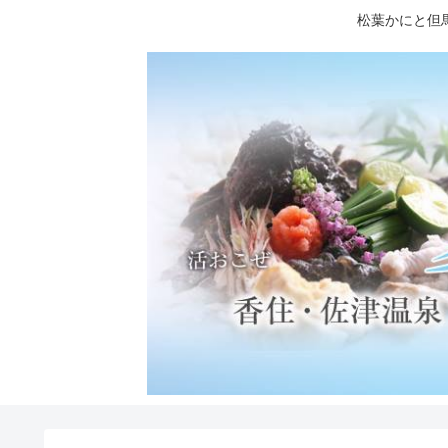
松葉かにと但