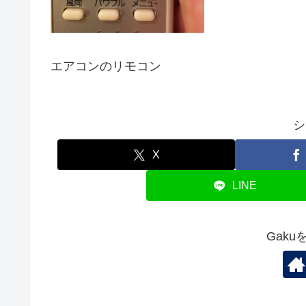
エアコンのリモコン
シ
X
LINE
Gak