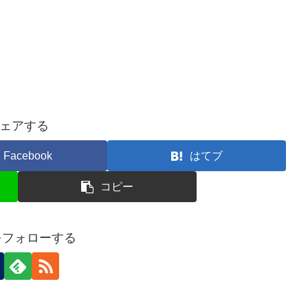
ェアする
Facebook
はてブ
コピー
uをフォローする