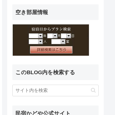
空き部屋情報
このBLOG内を検索する
民宿かどや公式サイト