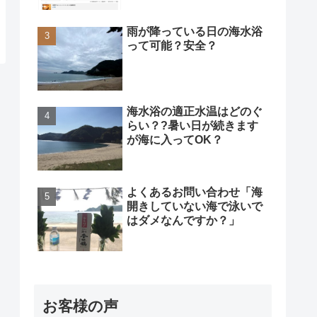
雨が降っている日の海水浴
って可能？安全？
海水浴の適正水温はどのぐ
らい？?暑い日が続きます
が海に入ってOK？
よくあるお問い合わせ「海
開きしていない海で泳いで
はダメなんですか？」
お客様の声