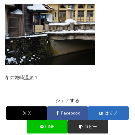
冬の城崎温泉１
シェアする
X
Facebook
はてブ
LINE
コピー