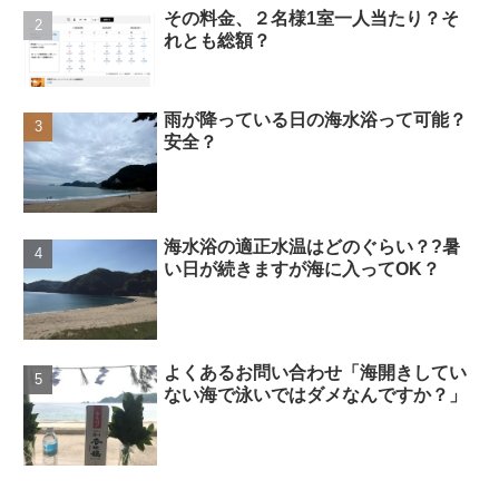
その料金、２名様1室一人当たり？そ
れとも総額？
雨が降っている日の海水浴って可能？
安全？
海水浴の適正水温はどのぐらい？?暑
い日が続きますが海に入ってOK？
よくあるお問い合わせ「海開きしてい
ない海で泳いではダメなんですか？」