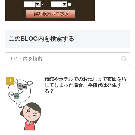
このBLOG内を検索する
旅館やホテルでのおねしょで布団を汚
してしまった場合、弁償代は発生す
る？