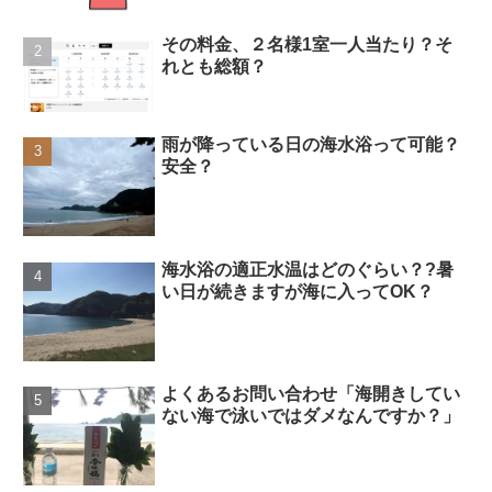
その料金、２名様1室一人当たり？そ
れとも総額？
雨が降っている日の海水浴って可能？
安全？
海水浴の適正水温はどのぐらい？?暑
い日が続きますが海に入ってOK？
よくあるお問い合わせ「海開きしてい
ない海で泳いではダメなんですか？」