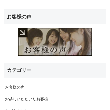
お客様の声
カテゴリー
お客様の声
お越しいただいたお客様