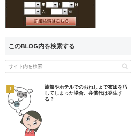
このBLOG内を検索する
旅館やホテルでのおねしょで布団を汚
してしまった場合、弁償代は発生す
る？