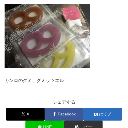
カンロのグミ、グミッツエル
シェアする
X
Facebook
はてブ
LINE
コピー