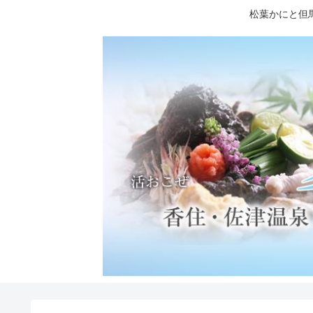
松葉かにと但