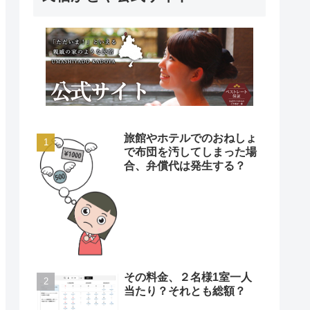
旅館やホテルでのおねしょ
で布団を汚してしまった場
合、弁償代は発生する？
その料金、２名様1室一人
当たり？それとも総額？