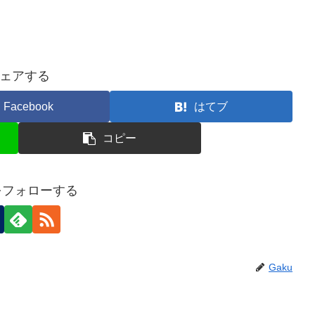
ェアする
Facebook
はてブ
コピー
uをフォローする
Gaku