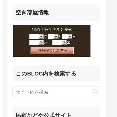
空き部屋情報
このBLOG内を検索する
民宿かどや公式サイト