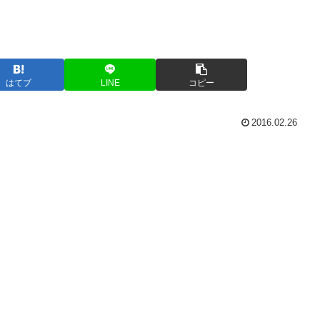
はてブ
LINE
コピー
2016.02.26