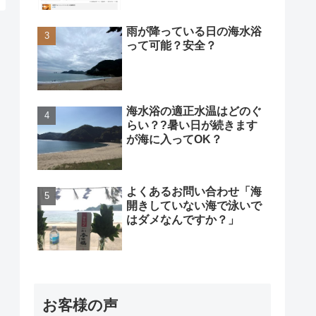
雨が降っている日の海水浴
って可能？安全？
海水浴の適正水温はどのぐ
らい？?暑い日が続きます
が海に入ってOK？
よくあるお問い合わせ「海
開きしていない海で泳いで
はダメなんですか？」
お客様の声