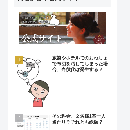
旅館やホテルでのおねしょ
で布団を汚してしまった場
合、弁償代は発生する？
その料金、２名様1室一人
当たり？それとも総額？