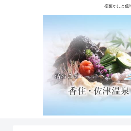
松葉かにと但