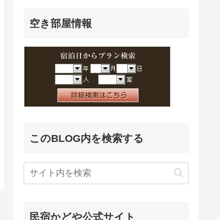
空き部屋情報
このBLOG内を検索する
民宿かどや公式サイト