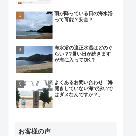
雨が降っている日の海水浴
って可能？安全？
海水浴の適正水温はどのぐ
らい？?暑い日が続きます
が海に入ってOK？
よくあるお問い合わせ「海
開きしていない海で泳いで
はダメなんですか？」
お客様の声