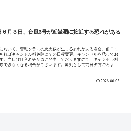
日６月３日、台風6号が近畿圏に接近する恐れがある
において、警報クラスの悪天候が生じる恐れがある場合、前日ま
あればキャンセル料免除にての日程変更、キャンセルを承ってお
す。当日は仕入れ等が既に発生しておりますので、キャンセル料
除できなくなる場合がございます。原則として前日夕方ごろまで
相談いただけますようお願いします。
2026.06.02