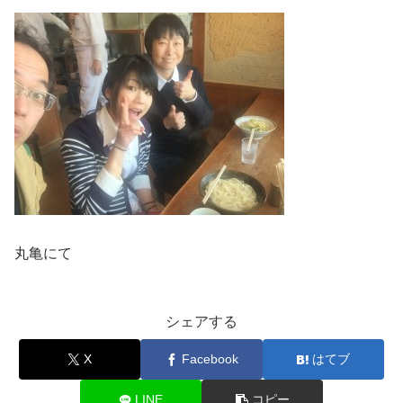
丸亀にて
シェアする
X
Facebook
はてブ
LINE
コピー