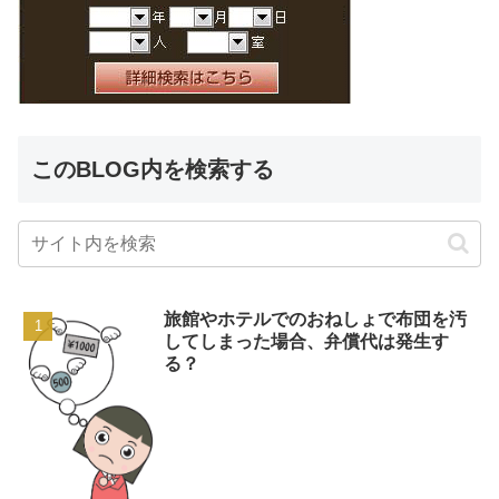
このBLOG内を検索する
旅館やホテルでのおねしょで布団を汚
してしまった場合、弁償代は発生す
る？