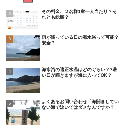
その料金、２名様1室一人当たり？そ
れとも総額？
雨が降っている日の海水浴って可能？
安全？
海水浴の適正水温はどのぐらい？?暑
い日が続きますが海に入ってOK？
よくあるお問い合わせ「海開きしてい
ない海で泳いではダメなんですか？」