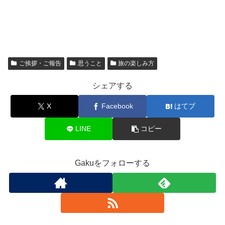
ご挨拶・ご報告
思うこと
旅の楽しみ方
シェアする
X
Facebook
はてブ
LINE
コピー
Gakuをフォローする