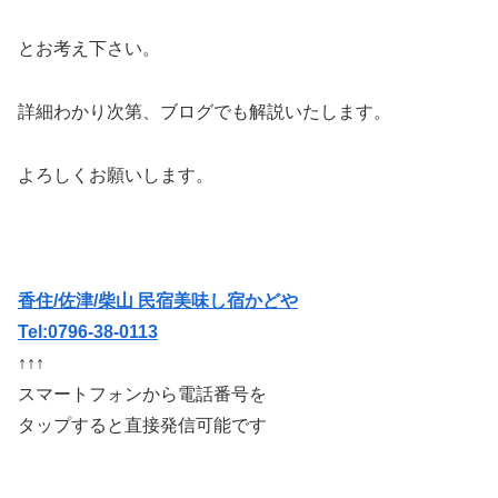
とお考え下さい。
詳細わかり次第、ブログでも解説いたします。
よろしくお願いします。
香住/佐津/柴山 民宿美味し宿かどや
Tel:0796-38-0113
↑↑↑
スマートフォンから電話番号を
タップすると直接発信可能です