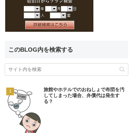
このBLOG内を検索する
旅館やホテルでのおねしょで布団を汚
してしまった場合、弁償代は発生す
る？