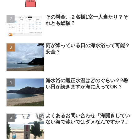
その料金、２名様1室一人当たり？そ
れとも総額？
雨が降っている日の海水浴って可能？
安全？
海水浴の適正水温はどのぐらい？?暑
い日が続きますが海に入ってOK？
よくあるお問い合わせ「海開きしてい
ない海で泳いではダメなんですか？」