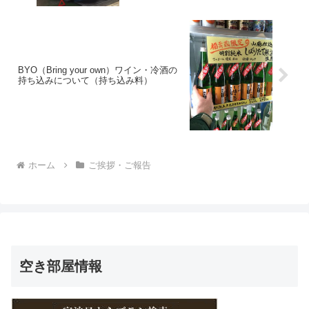
BYO（Bring your own）ワイン・冷酒の
持ち込みについて（持ち込み料）
ホーム
ご挨拶・ご報告
空き部屋情報