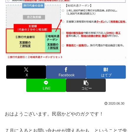
X
Facebook
はてブ
LINE
コピー
2020.06.30
おはようございます。民宿かどやのガクです！
７月に入るとお問い合わせが増えるかも、ということで先