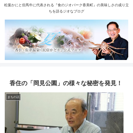
松葉かにと但馬牛に代表される『食のジオパーク香美町』の美味しさの成り立
ちを語るジオなブログ
香住の「岡見公園」の様々な秘密を発見！
まちの話