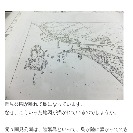
岡見公園が離れて島になっています。
なぜ、こういった地図が描かれているのでしょうか。
元々岡見公園は、陸繋島といって、島が陸に繋がってでき