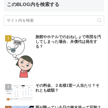
このBLOG内を検索する
旅館やホテルでのおねしょで布団を汚
してしまった場合、弁償代は発生す
る？
その料金、２名様1室一人当たり？そ
れとも総額？
雨が降っている日の海水浴って可能？