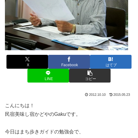
X
Facebook
はてブ
LINE
コピー
2012.10.10
2015.05.23
こんにちは！
民宿美味し宿かどやのGakuです。
今日はまち歩きガイドの勉強会で、