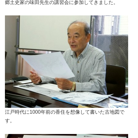
郷土史家の味田先生の講習会に参加してきました。
江戸時代に1000年前の香住を想像して書いた古地図で
す。