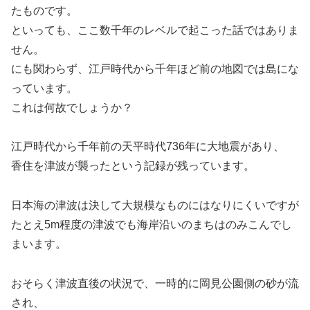
たものです。
といっても、ここ数千年のレベルで起こった話ではありま
せん。
にも関わらず、江戸時代から千年ほど前の地図では島にな
っています。
これは何故でしょうか？
江戸時代から千年前の天平時代736年に大地震があり、
香住を津波が襲ったという記録が残っています。
日本海の津波は決して大規模なものにはなりにくいですが
たとえ5m程度の津波でも海岸沿いのまちはのみこんでし
まいます。
おそらく津波直後の状況で、一時的に岡見公園側の砂が流
され、