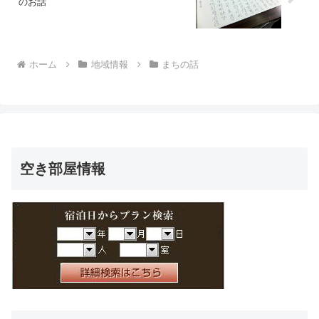
のお話
ホーム
地域情報
まちの話
空き部屋情報