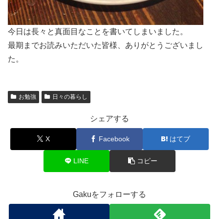
今日は長々と真面目なことを書いてしまいました。
最期までお読みいただいた皆様、ありがとうございまし
た。
お勉強
日々の暮らし
シェアする
X
Facebook
はてブ
LINE
コピー
Gakuをフォローする