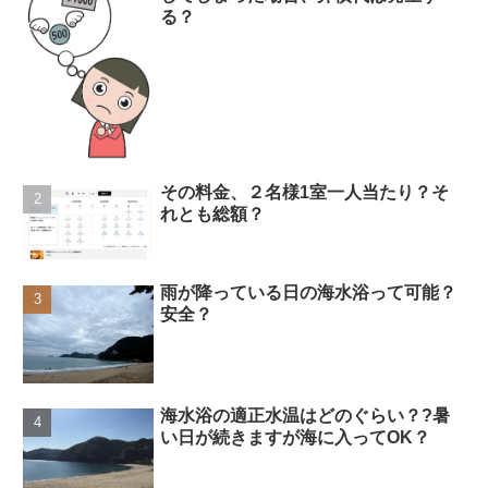
る？
その料金、２名様1室一人当たり？そ
れとも総額？
雨が降っている日の海水浴って可能？
安全？
海水浴の適正水温はどのぐらい？?暑
い日が続きますが海に入ってOK？