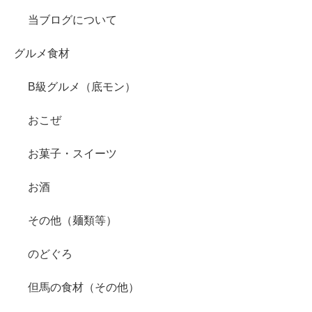
当ブログについて
グルメ食材
B級グルメ（底モン）
おこぜ
お菓子・スイーツ
お酒
その他（麺類等）
のどぐろ
但馬の食材（その他）