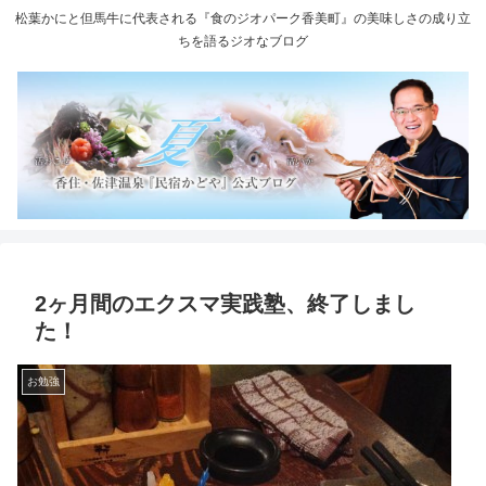
松葉かにと但馬牛に代表される『食のジオパーク香美町』の美味しさの成り立
ちを語るジオなブログ
2ヶ月間のエクスマ実践塾、終了しまし
た！
お勉強