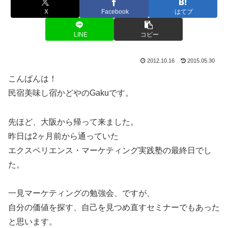
X
Facebook
はてブ
LINE
コピー
2012.10.16
2015.05.30
こんばんは！
民宿美味し宿かどやのGakuです。
先ほど、大阪から帰って来ました。
昨日は2ヶ月前から通っていた
エクスペリエンス・マーケティング実践塾の最終日でし
た。
一見マーケティングの勉強会、ですが、
自分の価値を探す、自己を見つめ直すセミナーでもあった
と思います。