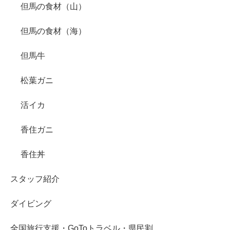
但馬の食材（山）
但馬の食材（海）
但馬牛
松葉ガニ
活イカ
香住ガニ
香住丼
スタッフ紹介
ダイビング
全国旅行支援・GoToトラベル・県民割