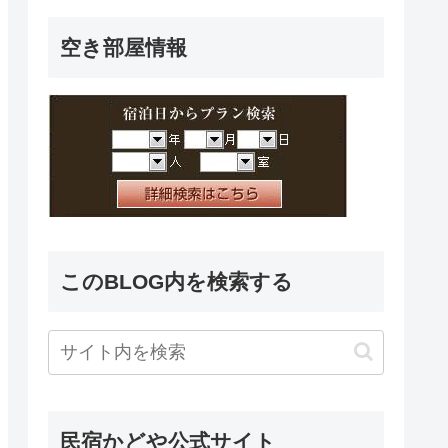
空き部屋情報
このBLOG内を検索する
民宿かどや公式サイト