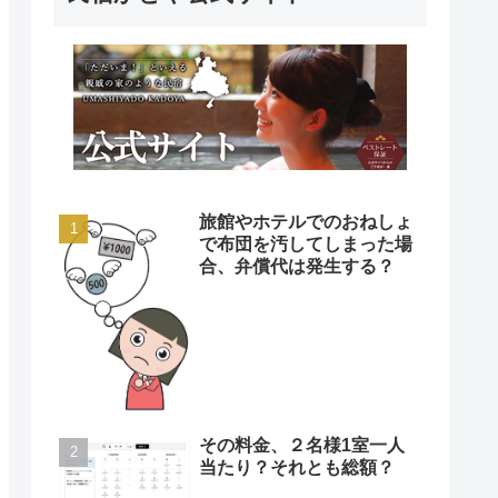
旅館やホテルでのおねしょ
で布団を汚してしまった場
合、弁償代は発生する？
その料金、２名様1室一人
当たり？それとも総額？