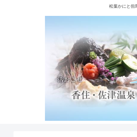
松葉かにと但