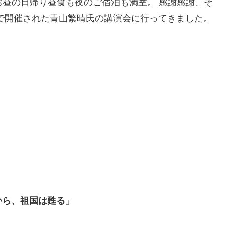
お昼の日帰り昼食も夜のご宿泊も満室。 感謝感謝、そ
で開催された青山繁晴氏の講演会に行ってきました。
から、祖国は甦る」