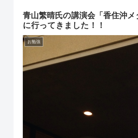
青山繁晴氏の講演会「香住沖メ
に行ってきました！！
お勉強