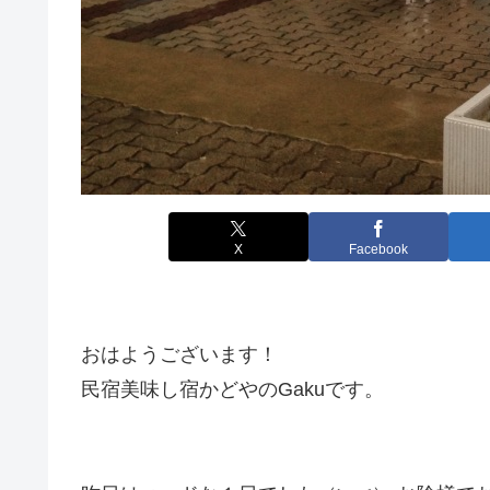
X
Facebook
おはようございます！
民宿美味し宿かどやのGakuです。