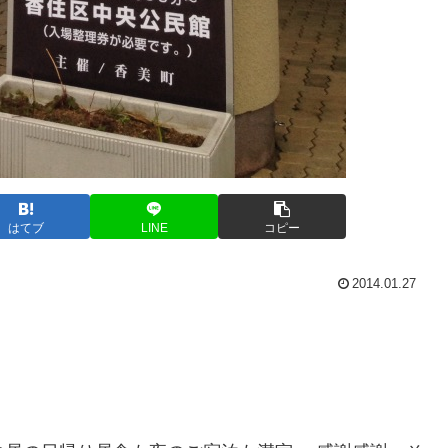
はてブ
LINE
コピー
2014.01.27