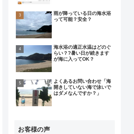
雨が降っている日の海水浴
って可能？安全？
海水浴の適正水温はどのぐ
らい？?暑い日が続きます
が海に入ってOK？
よくあるお問い合わせ「海
開きしていない海で泳いで
はダメなんですか？」
お客様の声