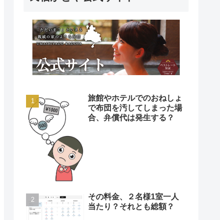
旅館やホテルでのおねしょ
で布団を汚してしまった場
合、弁償代は発生する？
その料金、２名様1室一人
当たり？それとも総額？