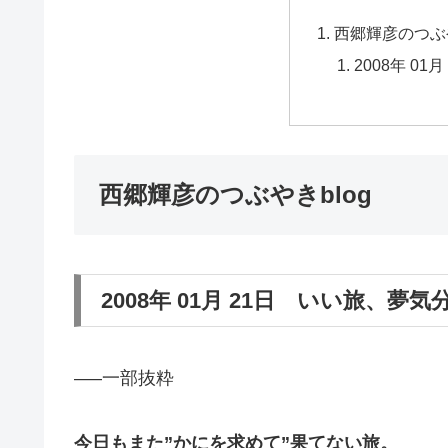
西郷輝彦のつぶや
2008年 0
西郷輝彦のつぶやきblog
2008年 01月 21日 いい旅、夢気
—–一部抜粋
今日もまた”かにを求めて”果てない旅。