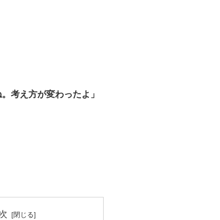
。
ね。考え方が変わったよ」
次