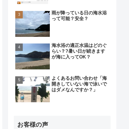
雨が降っている日の海水浴
って可能？安全？
海水浴の適正水温はどのぐ
らい？?暑い日が続きます
が海に入ってOK？
よくあるお問い合わせ「海
開きしていない海で泳いで
はダメなんですか？」
お客様の声