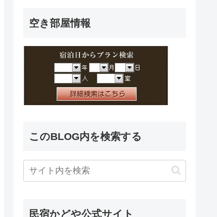
空き部屋情報
このBLOG内を検索する
民宿かどや公式サイト