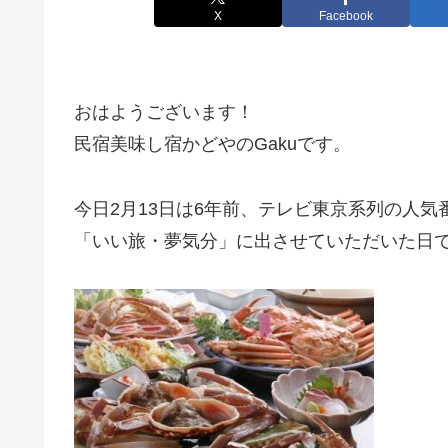
X
Facebook
おはようございます！
民宿美味し宿かどやのGakuです。
今日2月13日は6年前、テレビ東京系列の人気
「いい旅・夢気分」に出させていただいた日