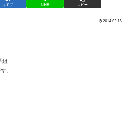
はてブ
LINE
コピー
2014.02.13
番組
です。