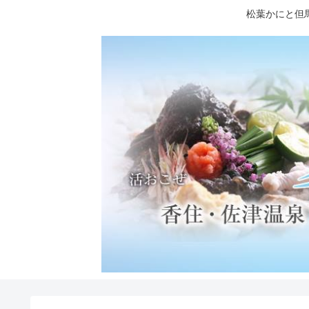
松葉かにと但