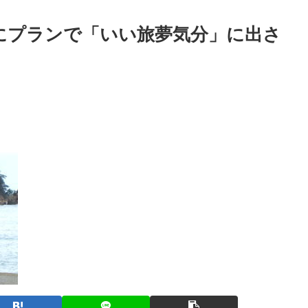
にプランで「いい旅夢気分」に出さ
出