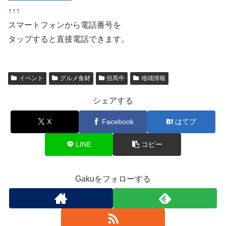
↑↑↑
スマートフォンから電話番号を
タップすると直接電話できます。
イベント
グルメ食材
但馬牛
地域情報
シェアする
X
Facebook
はてブ
LINE
コピー
Gakuをフォローする