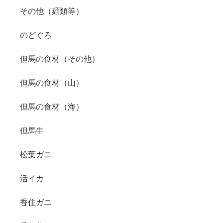
その他（麺類等）
のどぐろ
但馬の食材（その他）
但馬の食材（山）
但馬の食材（海）
但馬牛
松葉ガニ
活イカ
香住ガニ