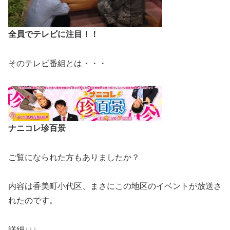
全員でテレビに注目！！
そのテレビ番組とは・・・
ナニコレ珍百景
ご覧になられた方もありましたか？
内容は香美町小代区、まさにこの地区のイベントが放送さ
れたのです。
詳細↓↓↓