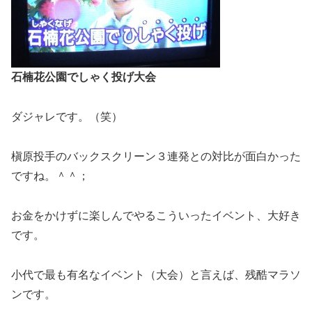
石楠花公園でしゃく投げ大会
ダジャレです。（笑）
槇原投手のバックスクリーン３連発との対比が面白かった
ですね。＾＾；
お金をかけずに楽しんでやるこういったイベント、大好き
です。
小代で最も有名なイベント（大会）と言えば、残酷マラソ
ンです。