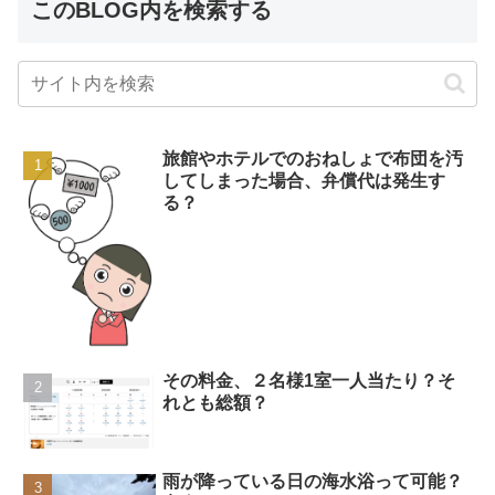
このBLOG内を検索する
旅館やホテルでのおねしょで布団を汚
してしまった場合、弁償代は発生す
る？
その料金、２名様1室一人当たり？そ
れとも総額？
雨が降っている日の海水浴って可能？