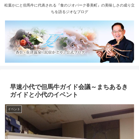
松葉かにと但馬牛に代表される『食のジオパーク香美町』の美味しさの成り立
ちを語るジオなブログ
早速小代で但馬牛ガイド会議～まちあるき
ガイドと小代のイベント
イベント