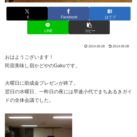
X
Facebook
はてブ
LINE
コピー
2014.06.06
2014.06.08
おはようございます！
民宿美味し宿かどやのGakuです。
火曜日に助成金プレゼンが終了。
翌日の水曜日、一昨日の夜には早速小代でまちあるきガイ
ドの全体会議でした。