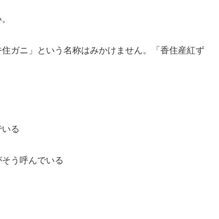
い。
香住ガニ」という名称はみかけません。「香住産紅ず
でいる
がそう呼んでいる