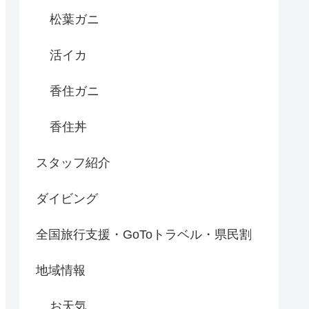
松葉ガニ
活イカ
香住ガニ
香住丼
スタッフ紹介
ダイビング
全国旅行支援・GoToトラベル・県民割
地域情報
お天気