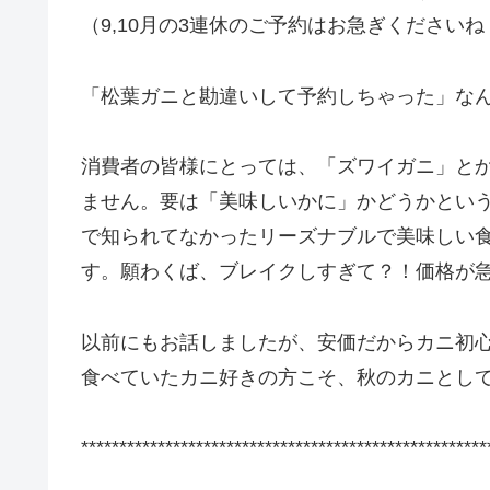
（9,10月の3連休のご予約はお急ぎくださいね
「松葉ガニと勘違いして予約しちゃった」な
消費者の皆様にとっては、「ズワイガニ」と
ません。要は「美味しいかに」かどうかとい
で知られてなかったリーズナブルで美味しい
す。願わくば、ブレイクしすぎて？！価格が
以前にもお話しましたが、安価だからカニ初
食べていたカニ好きの方こそ、秋のカニとし
*****************************************************