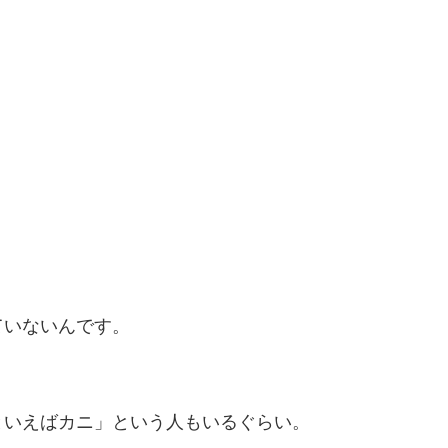
ていないんです。
。
といえばカニ」という人もいるぐらい。