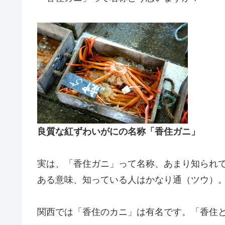
良質な紅ずわいがにの名称「香住ガニ」
実は、「香住ガニ」って名称、あまり知られ
ある意味、知っている人はかなり通（ツウ）
関西では「香住のカニ」は有名です。「香住