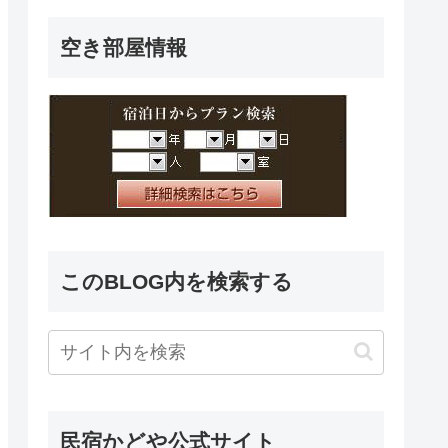
空き部屋情報
このBLOG内を検索する
民宿かどや公式サイト