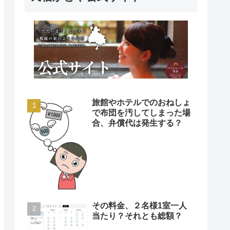
旅館やホテルでのおねしょ
で布団を汚してしまった場
合、弁償代は発生する？
その料金、２名様1室一人
当たり？それとも総額？