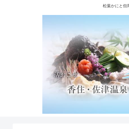
松葉かにと但