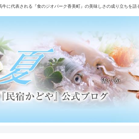
馬牛に代表される『食のジオパーク香美町』の美味しさの成り立ちを語