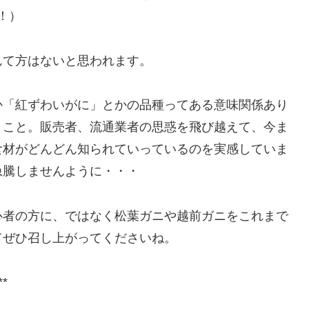
！）
んて方はないと思われます。
か「紅ずわいがに」とかの品種ってある意味関係あり
うこと。販売者、流通業者の思惑を飛び越えて、今ま
食材がどんどん知られていっているのを実感していま
急騰しませんように・・・
心者の方に、ではなく松葉ガニや越前ガニをこれまで
てぜひ召し上がってくださいね。
**