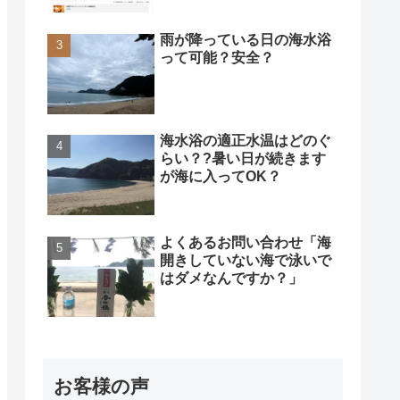
雨が降っている日の海水浴
って可能？安全？
海水浴の適正水温はどのぐ
らい？?暑い日が続きます
が海に入ってOK？
よくあるお問い合わせ「海
開きしていない海で泳いで
はダメなんですか？」
お客様の声