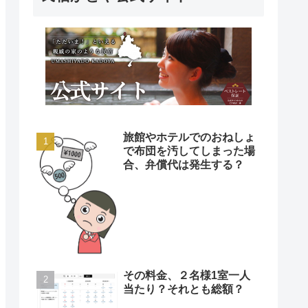
旅館やホテルでのおねしょ
で布団を汚してしまった場
合、弁償代は発生する？
その料金、２名様1室一人
当たり？それとも総額？