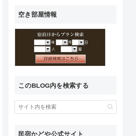
空き部屋情報
このBLOG内を検索する
民宿かどや公式サイト