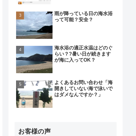
雨が降っている日の海水浴
って可能？安全？
海水浴の適正水温はどのぐ
らい？?暑い日が続きます
が海に入ってOK？
よくあるお問い合わせ「海
開きしていない海で泳いで
はダメなんですか？」
お客様の声