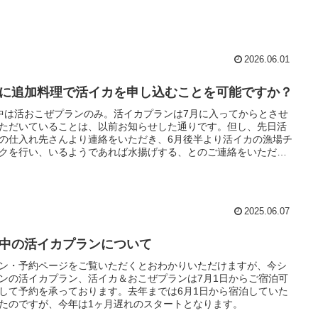
2026.06.01
月に追加料理で活イカを申し込むことを可能ですか？
中は活おこぜプランのみ。活イカプランは7月に入ってからとさせ
ただいていることは、以前お知らせした通りです。但し、先日活
の仕入れ先さんより連絡をいただき、6月後半より活イカの漁場チ
クを行い、いるようであれば水揚げする、とのご連絡をいただき
た。水揚げがあれば、6月でも活イカを提供できます。
2025.06.07
月中の活イカプランについて
ン・予約ページをご覧いただくとおわかりいただけますが、今シ
ンの活イカプラン、活イカ＆おこぜプランは7月1日からご宿泊可
して予約を承っております。去年までは6月1日から宿泊していた
たのですが、今年は1ヶ月遅れのスタートとなります。