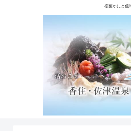
松葉かにと但