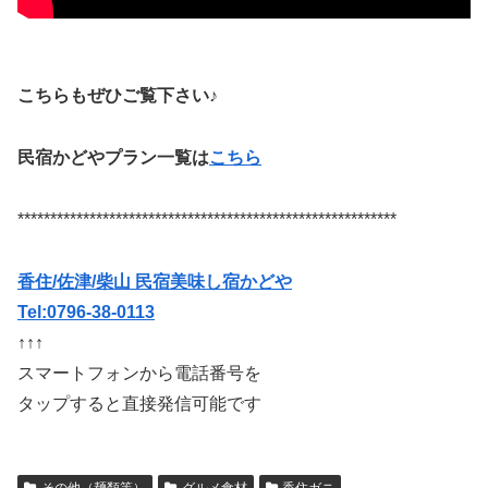
こちらもぜひご覧下さい♪
民宿かどやプラン一覧は
こちら
**********************************************************
香住/佐津/柴山 民宿美味し宿かどや
Tel:0796-38-0113
↑↑↑
スマートフォンから電話番号を
タップすると直接発信可能です
その他（麺類等）
グルメ食材
香住ガニ