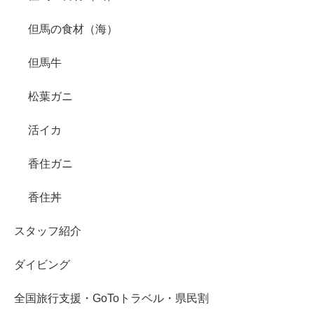
但馬の食材（海）
但馬牛
松葉ガニ
活イカ
香住ガニ
香住丼
スタッフ紹介
ダイビング
全国旅行支援・GoToトラベル・県民割