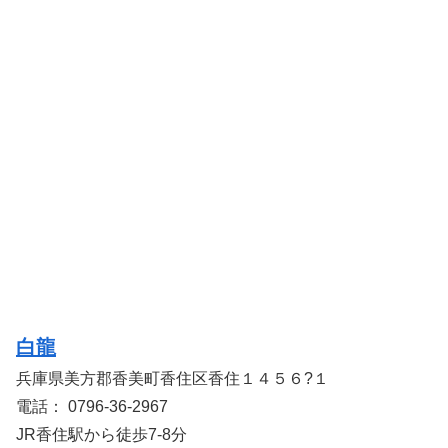
白龍
兵庫県美方郡香美町香住区香住１４５６?１
電話： 0796-36-2967
JR香住駅から徒歩7-8分