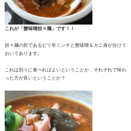
これが「蟹味噌担々麺」です！！
担々麺の肝であるピリ辛ミンチと蟹味噌＆カニ身が分けて
おいてあります。
これは別々に食べればよいということか、それぞれで味わ
った方が良いということか？