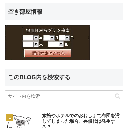
空き部屋情報
このBLOG内を検索する
旅館やホテルでのおねしょで布団を汚
してしまった場合、弁償代は発生す
る？