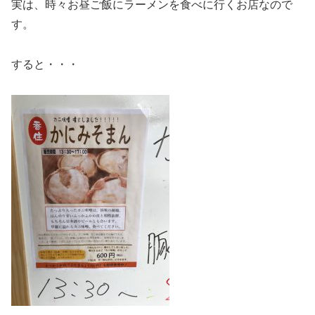
実は、時々お昼ご飯にラーメンを食べに行くお店なので
す。
すると・・・