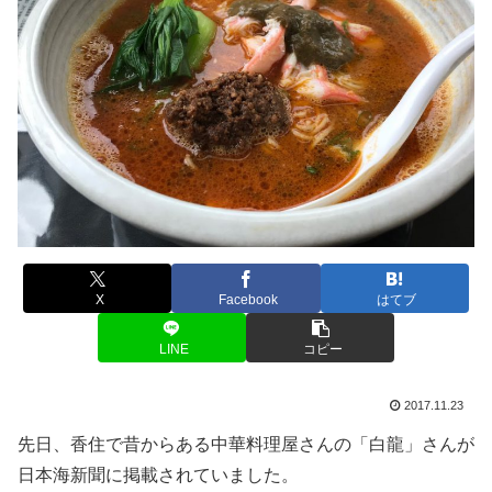
X
Facebook
はてブ
LINE
コピー
2017.11.23
先日、香住で昔からある中華料理屋さんの「白龍」さんが
日本海新聞に掲載されていました。