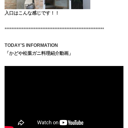
入口はこんな感じです！！
**********************************************************
TODAY’S INFORMATION
「かどや松葉ガニ料理紹介動画」