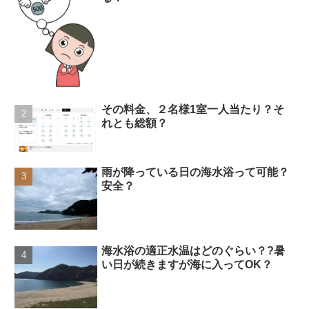
その料金、２名様1室一人当たり？そ
れとも総額？
雨が降っている日の海水浴って可能？
安全？
海水浴の適正水温はどのぐらい？?暑
い日が続きますが海に入ってOK？