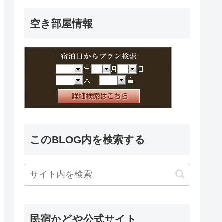
空き部屋情報
このBLOG内を検索する
民宿かどや公式サイト