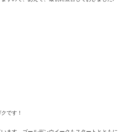
ガクです！
ています。ゴールデンウイークもスタートとともに。