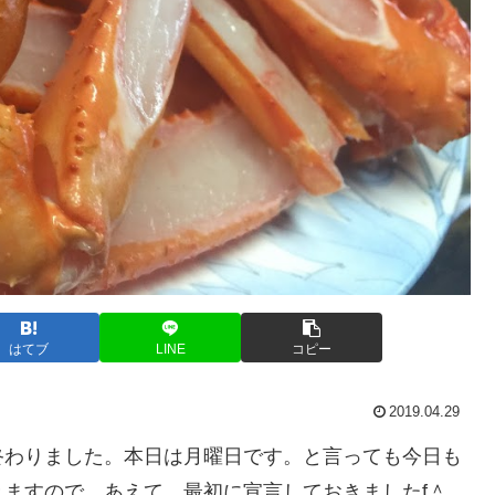
はてブ
LINE
コピー
2019.04.29
終わりました。本日は月曜日です。と言っても今日も
ますので、あえて、最初に宣言しておきましたf＾