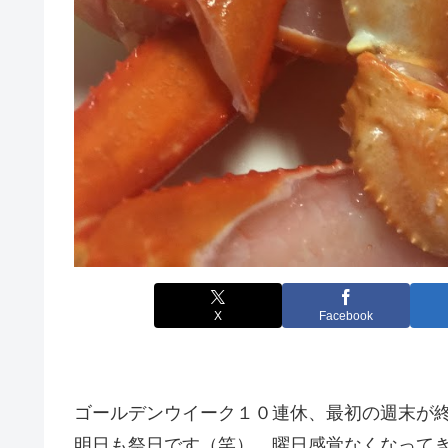
X
Facebook
ゴールデンウイーク１０連休、最初の週末が
明日も祭日です（笑）。曜日感覚なくなってき