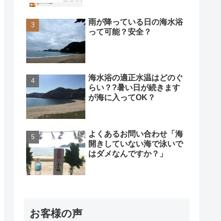
雨が降っている日の海水浴
って可能？安全？
海水浴の適正水温はどのぐ
らい？?暑い日が続きます
が海に入ってOK？
よくあるお問い合わせ「海
開きしていない海で泳いで
はダメなんですか？」
お客様の声