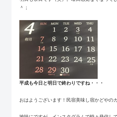
＾；
平成も今日と明日で終わりですね・・・
おはようございます！民宿美味し宿かどやの
地味にですが、インスタグラムで時々発信し