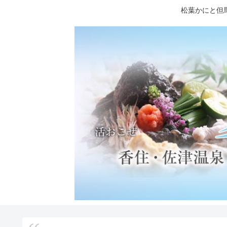
松葉かにと但