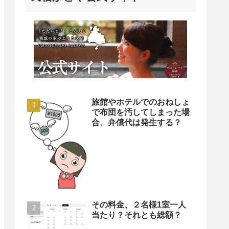
旅館やホテルでのおねしょ
で布団を汚してしまった場
合、弁償代は発生する？
その料金、２名様1室一人
当たり？それとも総額？