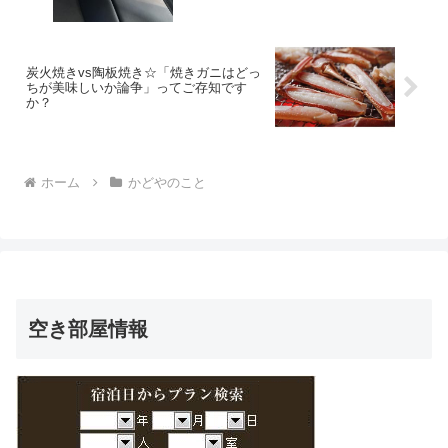
炭火焼きvs陶板焼き☆「焼きガニはどっ
ちが美味しいか論争」ってご存知です
か？
ホーム
かどやのこと
空き部屋情報