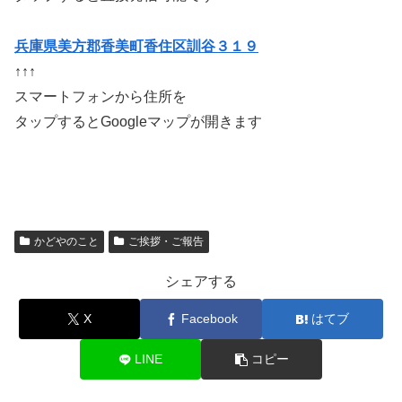
兵庫県美方郡香美町香住区訓谷３１９
↑↑↑
スマートフォンから住所を
タップするとGoogleマップが開きます
かどやのこと
ご挨拶・ご報告
シェアする
X
Facebook
はてブ
LINE
コピー