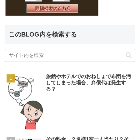
このBLOG内を検索する
旅館やホテルでのおねしょで布団を汚
してしまった場合、弁償代は発生す
る？
その料金、２名様1室一人当たり？そ