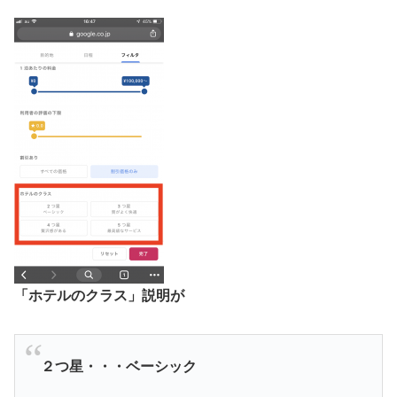
「ホテルのクラス」説明が
２つ星・・・ベーシック