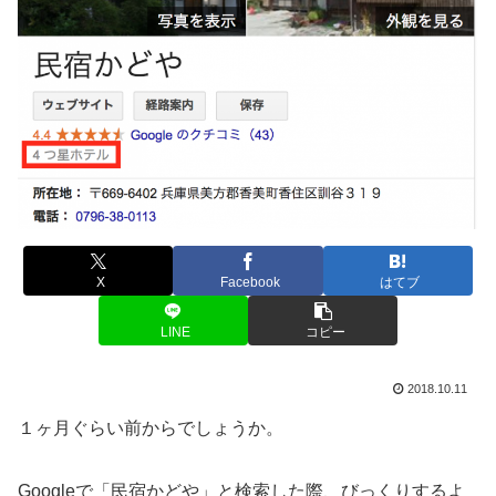
X
Facebook
はてブ
LINE
コピー
2018.10.11
１ヶ月ぐらい前からでしょうか。
Googleで「民宿かどや」と検索した際、びっくりするよ