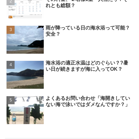
れとも総額？
雨が降っている日の海水浴って可能？
安全？
海水浴の適正水温はどのぐらい？?暑
い日が続きますが海に入ってOK？
よくあるお問い合わせ「海開きしてい
ない海で泳いではダメなんですか？」