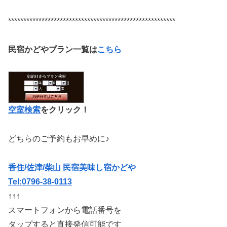
*******************************************************
民宿かどやプラン一覧は
こちら
空室検索
をクリック！
どちらのご予約もお早めに♪
香住/佐津/柴山 民宿美味し宿かどや
Tel:0796-38-0113
↑↑↑
スマートフォンから電話番号を
タップすると直接発信可能です