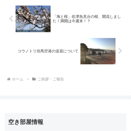
じました。
「海と桜」佐津魚見台の桜、開花しまし
た！満開は今週末！？
コウノトリ但馬空港の送迎について
ホーム
ご挨拶・ご報告
空き部屋情報