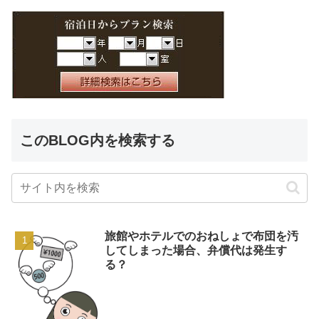
このBLOG内を検索する
旅館やホテルでのおねしょで布団を汚
してしまった場合、弁償代は発生す
る？