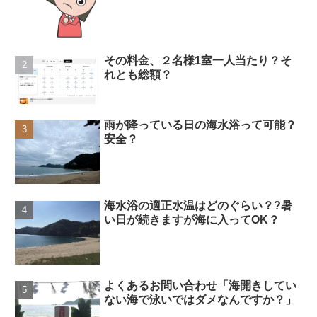
その料金、２名様1室一人当たり？そ
れとも総額？
雨が降っている日の海水浴って可能？
安全？
海水浴の適正水温はどのぐらい？?暑
い日が続きますが海に入ってOK？
よくあるお問い合わせ「海開きしてい
ない海で泳いではダメなんですか？」