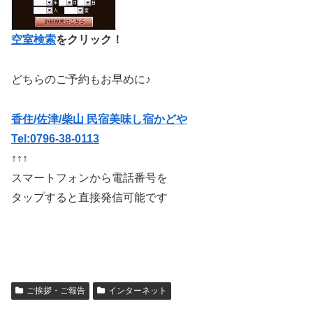
空室検索
をクリック！
どちらのご予約もお早めに♪
香住/佐津/柴山 民宿美味し宿かどや
Tel:0796-38-0113
↑↑↑
スマートフォンから電話番号を
タップすると直接発信可能です
ご挨拶・ご報告
インターネット