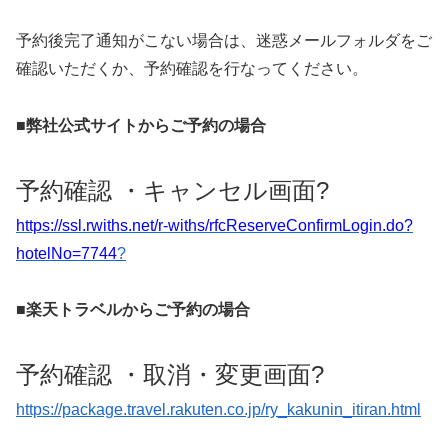
予約後完了通知がこない場合は、迷惑メールフォルダをご
確認いただくか、予約確認を行なってください。
■弊社公式サイトからご予約の場合
予約確認 ・キャンセル画面?
https://ssl.rwiths.net/r-withs/rfcReserveConfirmLogin.do?
hotelNo=7744
?
■楽天トラベルからご予約の場合
予約確認 ・取消・変更画面?
https://package.travel.rakuten.co.jp/ry_kakunin_itiran.html