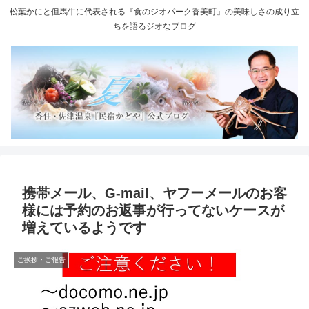
松葉かにと但馬牛に代表される『食のジオパーク香美町』の美味しさの成り立
ちを語るジオなブログ
携帯メール、G-mail、ヤフーメールのお客
様には予約のお返事が行ってないケースが
増えているようです
ご挨拶・ご報告