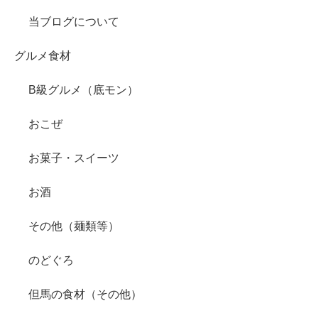
当ブログについて
グルメ食材
B級グルメ（底モン）
おこぜ
お菓子・スイーツ
お酒
その他（麺類等）
のどぐろ
但馬の食材（その他）