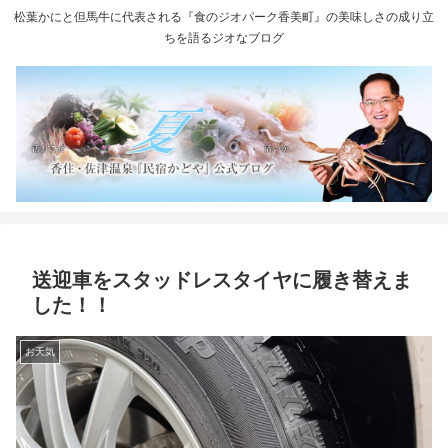
松葉かにと但馬牛に代表される『食のジオパーク香美町』の美味しさの成り立
ちを語るジオなブログ
送迎車をスタッドレスタイヤに履き替えま
した！！
お天気