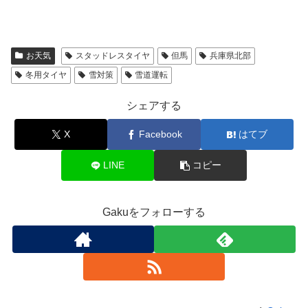
お天気
スタッドレスタイヤ
但馬
兵庫県北部
冬用タイヤ
雪対策
雪道運転
シェアする
X
Facebook
はてブ
LINE
コピー
Gakuをフォローする