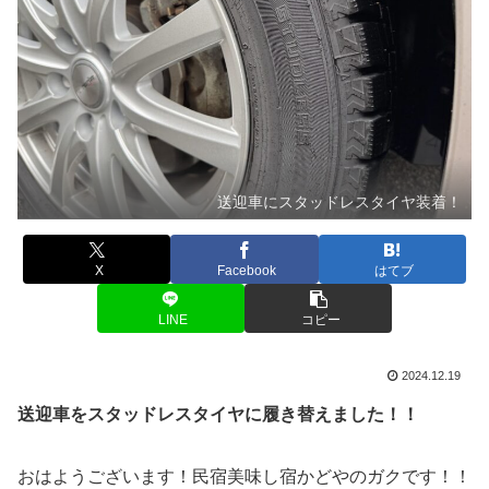
送迎車にスタッドレスタイヤ装着！
X
Facebook
はてブ
LINE
コピー
2024.12.19
送迎車をスタッドレスタイヤに履き替えました！！
おはようございます！民宿美味し宿かどやのガクです！！