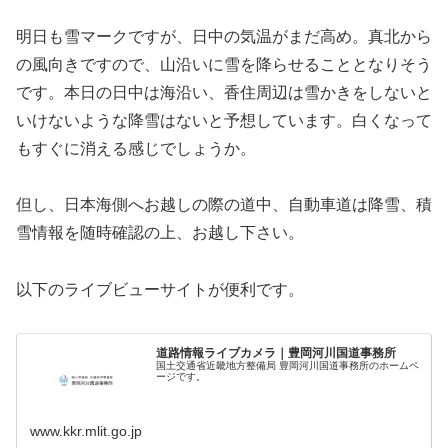
明日も雪マークですが、日中の気温がまだ高め。真北から
の風向きですので、山沿いに雪を降らせることとなりそう
です。本日の日中は海沿い、香住周辺は雪かきをしないと
いけないような降雪はないと予想しています。白くなって
もすぐに消える感じでしょうか。
但し、日本海側へお越しの際の道中、自動車道は降雪、積
雪情報を随時確認の上、お越し下さい。
以下のライブビューサイトが便利です。
道路情報ライブカメラ｜豊岡河川国道事務所
国土交通省近畿地方整備局 豊岡河川国道事務所のホームペ
ージです。
www.kkr.mlit.go.jp