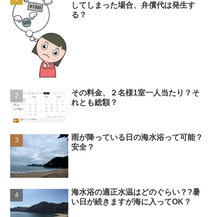
してしまった場合、弁償代は発生す
る？
その料金、２名様1室一人当たり？そ
れとも総額？
雨が降っている日の海水浴って可能？
安全？
海水浴の適正水温はどのぐらい？?暑
い日が続きますが海に入ってOK？