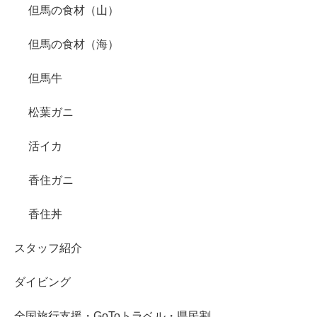
但馬の食材（山）
但馬の食材（海）
但馬牛
松葉ガニ
活イカ
香住ガニ
香住丼
スタッフ紹介
ダイビング
全国旅行支援・GoToトラベル・県民割