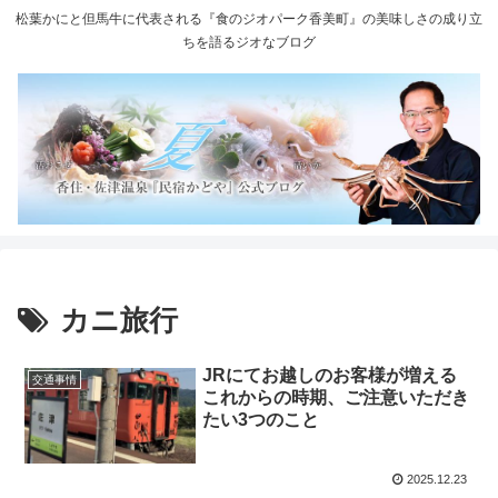
松葉かにと但馬牛に代表される『食のジオパーク香美町』の美味しさの成り立
ちを語るジオなブログ
カニ旅行
JRにてお越しのお客様が増える
交通事情
これからの時期、ご注意いただき
たい3つのこと
2025.12.23