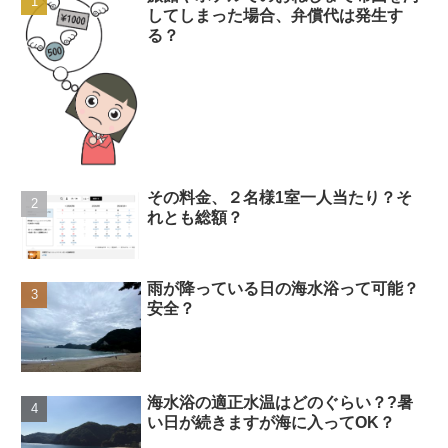
してしまった場合、弁償代は発生す
る？
その料金、２名様1室一人当たり？そ
れとも総額？
雨が降っている日の海水浴って可能？
安全？
海水浴の適正水温はどのぐらい？?暑
い日が続きますが海に入ってOK？