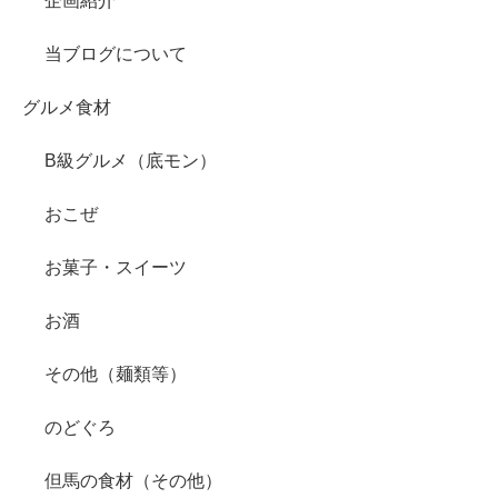
企画紹介
当ブログについて
グルメ食材
B級グルメ（底モン）
おこぜ
お菓子・スイーツ
お酒
その他（麺類等）
のどぐろ
但馬の食材（その他）