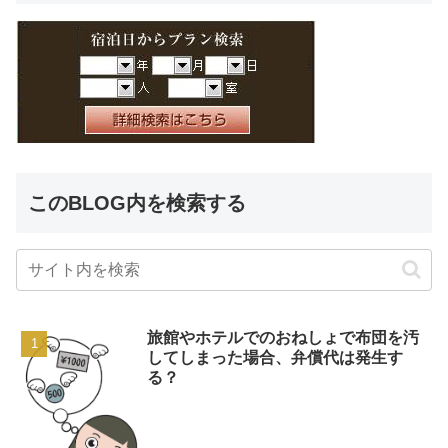
このBLOG内を検索する
旅館やホテルでのおねしょで布団を汚
してしまった場合、弁償代は発生す
る？