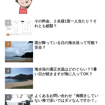
その料金、２名様1室一人当たり？そ
れとも総額？
雨が降っている日の海水浴って可能？
安全？
海水浴の適正水温はどのぐらい？?暑
い日が続きますが海に入ってOK？
よくあるお問い合わせ「海開きしてい
ない海で泳いではダメなんですか？」