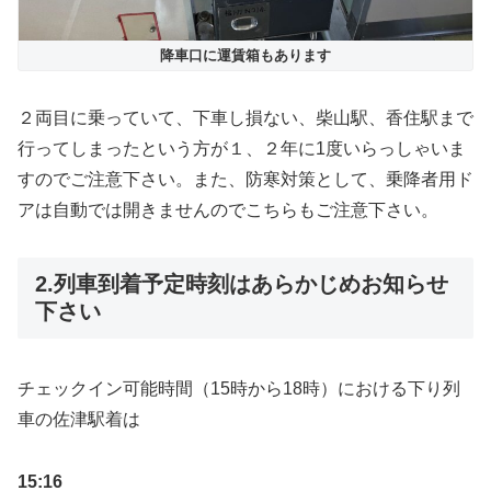
降車口に運賃箱もあります
２両目に乗っていて、下車し損ない、柴山駅、香住駅まで
行ってしまったという方が１、２年に1度いらっしゃいま
すのでご注意下さい。また、防寒対策として、乗降者用ド
アは自動では開きませんのでこちらもご注意下さい。
2.列車到着予定時刻はあらかじめお知らせ
下さい
チェックイン可能時間（15時から18時）における下り列
車の佐津駅着は
15:16