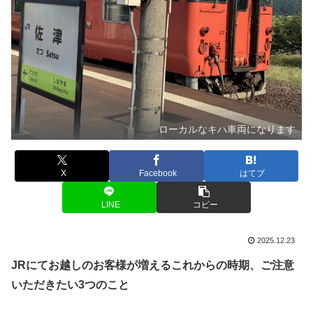
ローカルなキハ車両になります
X
Facebook
はてブ
LINE
コピー
2025.12.23
JRにてお越しのお客様が増えるこれからの時期、ご注意
いただきたい3つのこと