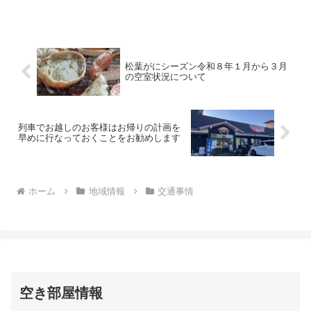
でも、お客さまにとっては全く知らない
ことってたくさんある...
松葉がにシーズン令和８年１月から３月
の空室状況について
列車でお越しのお客様はお帰りの計画を
早めに行なっておくことをお勧めします
ホーム
地域情報
交通事情
空き部屋情報