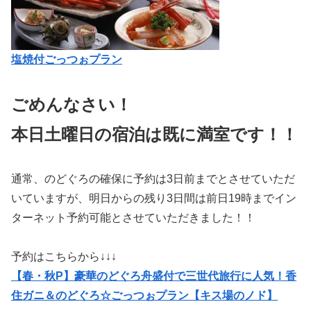
塩焼付ごっつぉプラン
ごめんなさい！
本日土曜日の宿泊は既に満室です！！
通常、のどぐろの確保に予約は3日前までとさせていただ
いていますが、明日からの残り3日間は前日19時までイン
ターネット予約可能とさせていただきました！！
予約はこちらから↓↓↓
【春・秋P】豪華のどぐろ舟盛付で三世代旅行に人気！香
住ガニ＆のどぐろ☆ごっつぉプラン【キス場のノド】