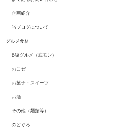
企画紹介
当ブログについて
グルメ食材
B級グルメ（底モン）
おこぜ
お菓子・スイーツ
お酒
その他（麺類等）
のどぐろ