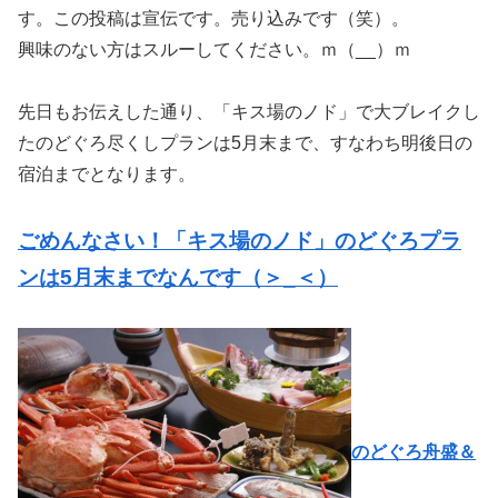
す。この投稿は宣伝です。売り込みです（笑）。
興味のない方はスルーしてください。ｍ（__）ｍ
先日もお伝えした通り、「キス場のノド」で大ブレイクし
たのどぐろ尽くしプランは5月末まで、すなわち明後日の
宿泊までとなります。
ごめんなさい！「キス場のノド」のどぐろプラ
ンは5月末までなんです（＞_＜）
のどぐろ舟盛＆