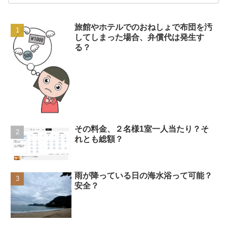
旅館やホテルでのおねしょで布団を汚
してしまった場合、弁償代は発生す
る？
その料金、２名様1室一人当たり？そ
れとも総額？
雨が降っている日の海水浴って可能？
安全？