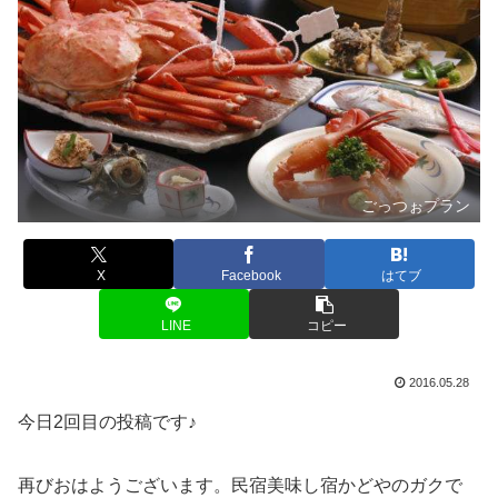
ごっつぉプラン
X
Facebook
はてブ
LINE
コピー
2016.05.28
今日2回目の投稿です♪
再びおはようございます。民宿美味し宿かどやのガクで