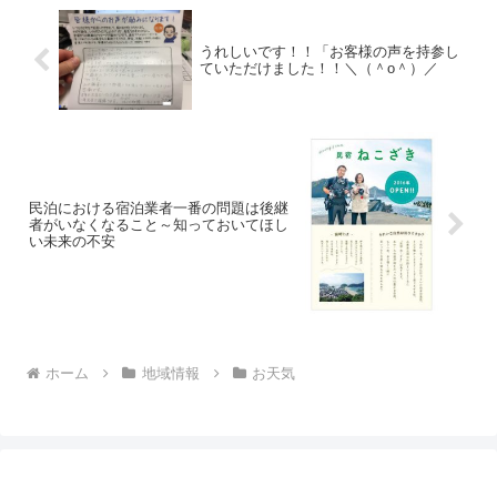
うれしいです！！「お客様の声を持参し
ていただけました！！＼（＾o＾）／
民泊における宿泊業者一番の問題は後継
者がいなくなること～知っておいてほし
い未来の不安
ホーム
地域情報
お天気