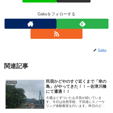
Gakuをフォローする
Gaku
関連記事
民宿かどやのすぐ近くまで「幸の
まちの話
鳥」がやってきた！！～佐津川橋
にて遭遇！！
今週はぐずついたお天気が続いていま
す。今日は自然学校、子供達にスノーケ
リング体験教室を行います。昨日のどん
より雲の佐津海水浴場お天気は多少悪く