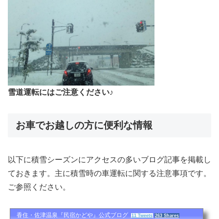
雪道運転にはご注意ください♪
お車でお越しの方に便利な情報
以下に積雪シーズンにアクセスの多いブログ記事を掲載し
ておきます。主に積雪時の車運転に関する注意事項です。
ご参照ください。
香住・佐津温泉『民宿かどや』公式ブログ
11 Tweets
263 Shares