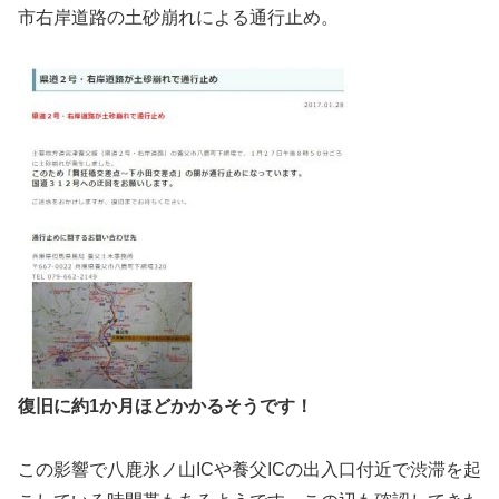
市右岸道路の土砂崩れによる通行止め。
復旧に約1か月ほどかかるそうです！
この影響で八鹿氷ノ山ICや養父ICの出入口付近で渋滞を起