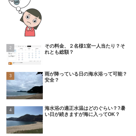
その料金、２名様1室一人当たり？そ
れとも総額？
雨が降っている日の海水浴って可能？
安全？
海水浴の適正水温はどのぐらい？?暑
い日が続きますが海に入ってOK？