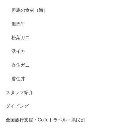
但馬の食材（海）
但馬牛
松葉ガニ
活イカ
香住ガニ
香住丼
スタッフ紹介
ダイビング
全国旅行支援・GoToトラベル・県民割