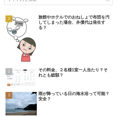
旅館やホテルでのおねしょで布団を汚
してしまった場合、弁償代は発生す
る？
その料金、２名様1室一人当たり？そ
れとも総額？
雨が降っている日の海水浴って可能？
安全？