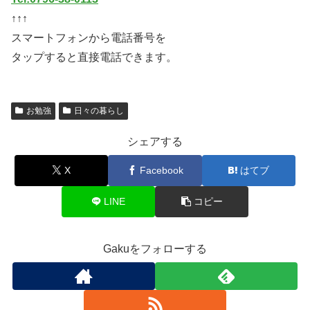
↑↑↑
スマートフォンから電話番号を
タップすると直接電話できます。
お勉強
日々の暮らし
シェアする
X
Facebook
はてブ
LINE
コピー
Gakuをフォローする