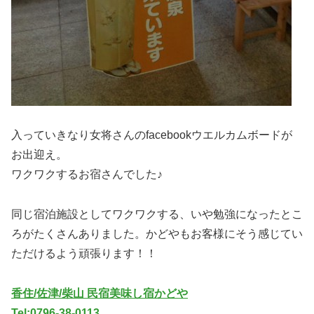
入っていきなり女将さんのfacebookウエルカムボードが
お出迎え。
ワクワクするお宿さんでした♪
同じ宿泊施設としてワクワクする、いや勉強になったとこ
ろがたくさんありました。かどやもお客様にそう感じてい
ただけるよう頑張ります！！
香住/佐津/柴山 民宿美味し宿かどや
Tel:0796-38-0113