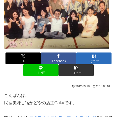
X
Facebook
はてブ
LINE
コピー
2012.09.18
2015.05.04
こんばんは。
民宿美味し宿かどやの店主Gakuです。