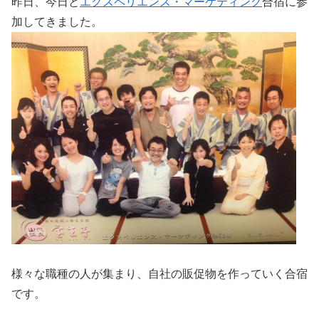
昨日、今日と
エクスペリエンス・マーケティング
合宿に参
加してきました。
様々な職種の人が集まり、自社の販促物を作っていく合宿
です。