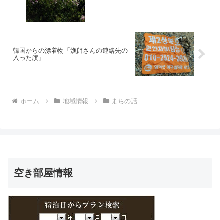
韓国からの漂着物「漁師さんの連絡先の
入った旗」
ホーム
地域情報
まちの話
空き部屋情報