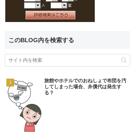
このBLOG内を検索する
旅館やホテルでのおねしょで布団を汚
してしまった場合、弁償代は発生す
る？