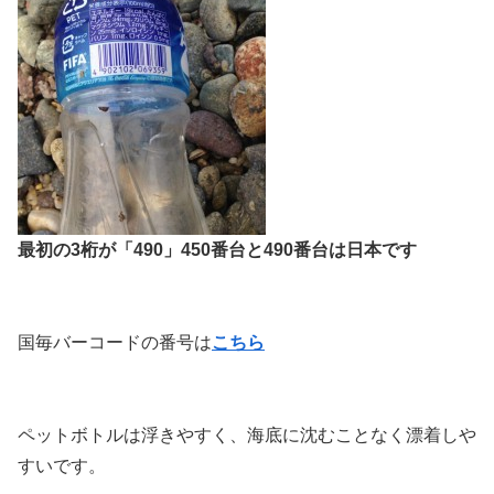
最初の3桁が「490」450番台と490番台は日本です
国毎バーコードの番号は
こちら
ペットボトルは浮きやすく、海底に沈むことなく漂着しや
すいです。