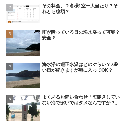
その料金、２名様1室一人当たり？そ
れとも総額？
雨が降っている日の海水浴って可能？
安全？
海水浴の適正水温はどのぐらい？?暑
い日が続きますが海に入ってOK？
よくあるお問い合わせ「海開きしてい
ない海で泳いではダメなんですか？」