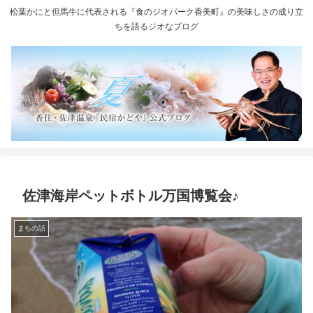
松葉かにと但馬牛に代表される『食のジオパーク香美町』の美味しさの成り立
ちを語るジオなブログ
佐津海岸ペットボトル万国博覧会♪
まちの話