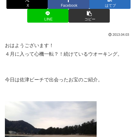
X
Facebook
はてブ
LINE
コピー
2013.04.03
おはようございます！
４月に入って心機一転？！続けているウオーキング。
今日は佐津ビーチで出会ったお宝のご紹介。