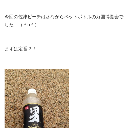
今回の佐津ビーチはさながらペットボトルの万国博覧会で
した！（＾o＾）
まずは定番？！