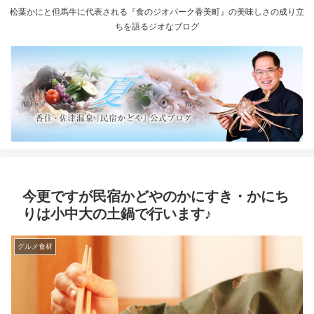
松葉かにと但馬牛に代表される『食のジオパーク香美町』の美味しさの成り立
ちを語るジオなブログ
今更ですが民宿かどやのかにすき・かにち
りは小中大の土鍋で行います♪
グルメ食材