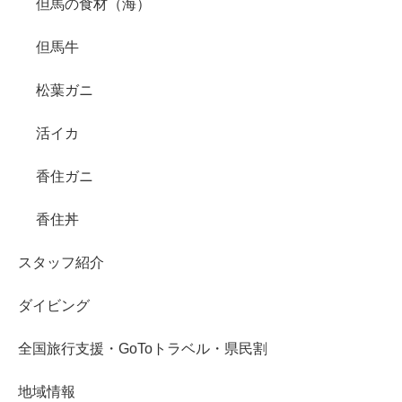
但馬の食材（海）
但馬牛
松葉ガニ
活イカ
香住ガニ
香住丼
スタッフ紹介
ダイビング
全国旅行支援・GoToトラベル・県民割
地域情報