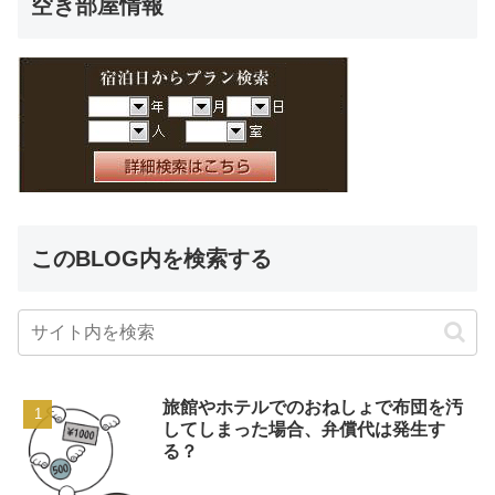
空き部屋情報
このBLOG内を検索する
旅館やホテルでのおねしょで布団を汚
してしまった場合、弁償代は発生す
る？