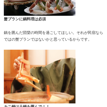
蟹プランに鍋料理は必須
鍋を囲んだ団欒の時間を過ごしてほしい。それが民宿なら
ではの蟹プランではないかと思っているからです。
カニ鍋は土鍋を囲んで！！