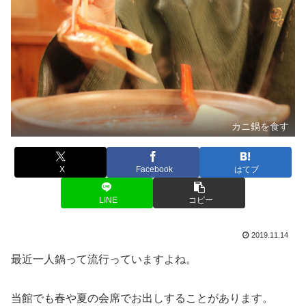
カニ鍋を食す
X
Facebook
はてブ
LINE
コピー
2019.11.14
最近一人鍋って流行っていますよね。
当館でも春や夏の会席でお出しすることがあります。