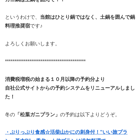
というわけで、
当館はひとり鍋ではなく、土鍋を囲んで鍋
料理推奨宿
です♪
よろしくお願いします。
*******************************************
消費税増税の始まる１０月以降の予約分より
自社公式サイトからの予約システムをリニューアルしまし
た！
冬の
「松葉ガニプラン」
の予約は以下よりどうぞ。
・ぷりっぷり食感☆活柴山かにの刺身付！“いい旅プラ