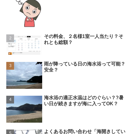
その料金、２名様1室一人当たり？そ
れとも総額？
雨が降っている日の海水浴って可能？
安全？
海水浴の適正水温はどのぐらい？?暑
い日が続きますが海に入ってOK？
よくあるお問い合わせ「海開きしてい