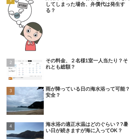
してしまった場合、弁償代は発生す
る？
その料金、２名様1室一人当たり？そ
れとも総額？
雨が降っている日の海水浴って可能？
安全？
海水浴の適正水温はどのぐらい？?暑
い日が続きますが海に入ってOK？