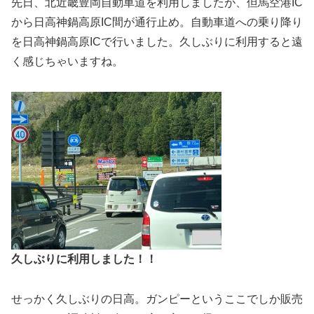
先日、北近畿豊岡自動車道を利用しましたが、但馬空港IC
から日高神鍋高原IC間が通行止め。自動車道への乗り降り
を日高神鍋高原ICで行いました。久しぶりに利用すると遠
く感じちゃいますね。
久しぶりに利用しました！！
せっかく久しぶりの日高。ガンピーというここでしか販売