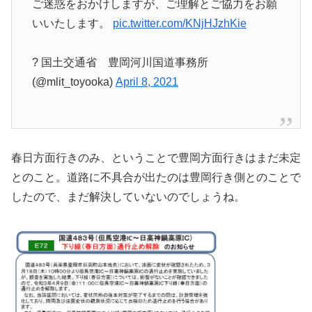
ご迷惑をおかけしますが、ご理解とご協力をお願
いいたします。
pic.twitter.com/KNjHJzhKie
? 国土交通省 豊岡河川国道事務所
(@mlit_toyooka)
April 8, 2021
春日方面行きのみ、ということで豊岡方面行きはまだ未定
とのこと。道路に不具合が出たのは豊岡行き側とのことで
したので、まだ解決していないのでしょうね。