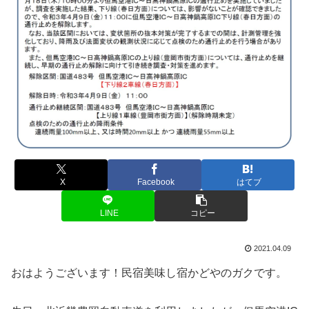
X
Facebook
はてブ
LINE
コピー
2021.04.09
おはようございます！民宿美味し宿かどやのガクです。