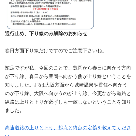
通行止め、下り線のみ解除のお知らせ
春日方面下り線だけですのでご注意下さいね。
蛇足ですが私、今回のことで、豊岡から春日に向かう方向
が下り線、春日から豊岡へ向かう側が上り線ということを
知りました。JRは大阪方面から城崎温泉や香住へ向かう
のが下り線、大阪へ向かうのが上り線、今更ながら道路と
線路は上りと下りが必ずしも一致しないということを知り
ました。
高速道路の上りと下り、起点と終点の定義を教えてくださ