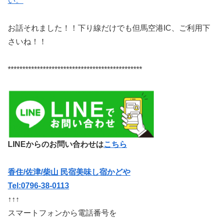
い。
お話それました！！下り線だけでも但馬空港IC、ご利用下
さいね！！
**********************************************
LINEからのお問い合わせは
こちら
香住/佐津/柴山 民宿美味し宿かどや
Tel:0796-38-0113
↑↑↑
スマートフォンから電話番号を