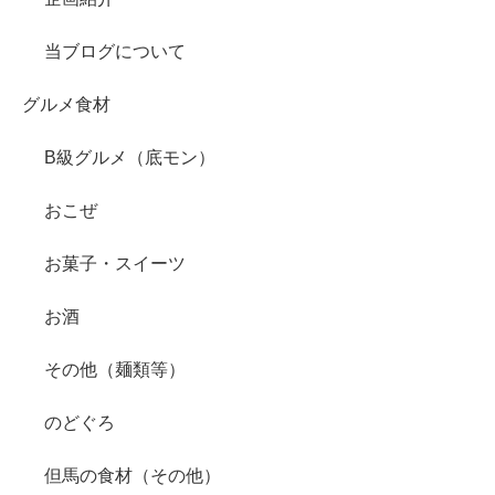
当ブログについて
グルメ食材
B級グルメ（底モン）
おこぜ
お菓子・スイーツ
お酒
その他（麺類等）
のどぐろ
但馬の食材（その他）