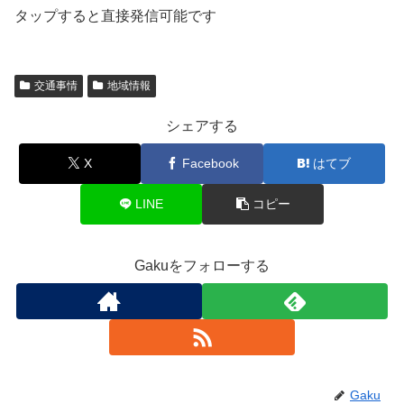
タップすると直接発信可能です
交通事情
地域情報
シェアする
X
Facebook
はてブ
LINE
コピー
Gakuをフォローする
Gaku