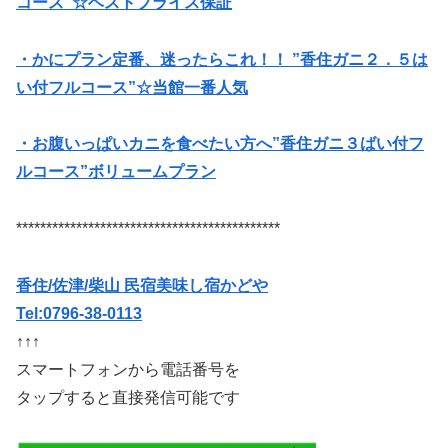
コース”☆ベストプライス保証
・かにプラン定番、迷ったらこれ！！ ”香住ガニ２．５は
い付フルコース”☆当館一番人気
・お腹いっぱいカニを食べたい方へ”香住ガニ３ばい付フ
ルコース”ボリュームプラン
********************************************
香住/佐津/柴山 民宿美味し宿かどや
Tel:0796-38-0113
↑↑↑
スマートフォンから電話番号を
タップすると直接発信可能です