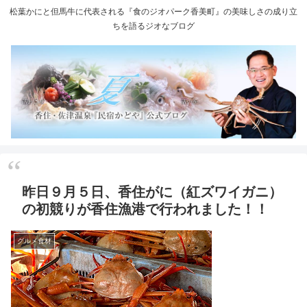
松葉かにと但馬牛に代表される『食のジオパーク香美町』の美味しさの成り立
ちを語るジオなブログ
昨日９月５日、香住がに（紅ズワイガニ）
の初競りが香住漁港で行われました！！
グルメ食材