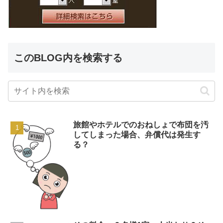
このBLOG内を検索する
旅館やホテルでのおねしょで布団を汚
してしまった場合、弁償代は発生す
る？