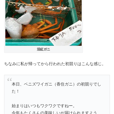
活紅ガニ
ちなみに私が帰ってから行われた初競りはこんな感じ。
本日、ベニズワイガニ（香住ガニ）の初競りでし
た！
始まりはいつもワクワクですねー。
今年もたくさんの美味しいが届けられますよう