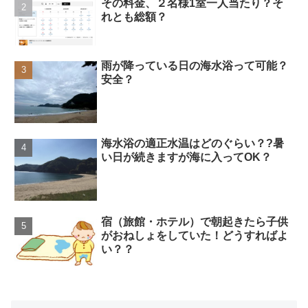
その料金、２名様1室一人当たり？そ
れとも総額？
雨が降っている日の海水浴って可能？
安全？
海水浴の適正水温はどのぐらい？?暑
い日が続きますが海に入ってOK？
宿（旅館・ホテル）で朝起きたら子供
がおねしょをしていた！どうすればよ
い？？