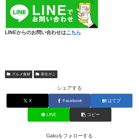
LINEからのお問い合わせは
こちら
グルメ食材
香住ガニ
シェアする
X
Facebook
はてブ
LINE
コピー
Gakuをフォローする