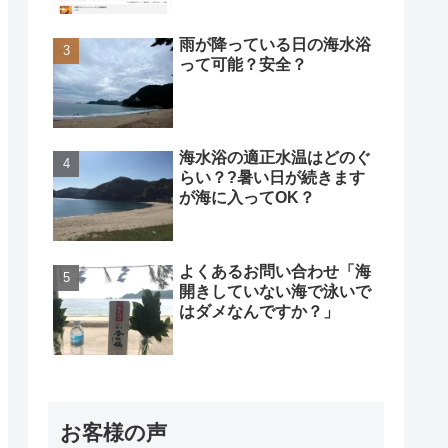
雨が降っている日の海水浴
って可能？安全？
海水浴の適正水温はどのぐ
らい？?暑い日が続きます
が海に入ってOK？
よくあるお問い合わせ「海
開きしていない海で泳いで
はダメなんですか？」
お客様の声