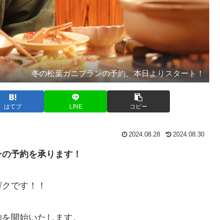
冬の松葉ガニプランの予約、本日よりスタート！
はてブ
LINE
コピー
2024.08.28
2024.08.30
ンの予約を承ります！
ガクです！！
約を開始いたします。