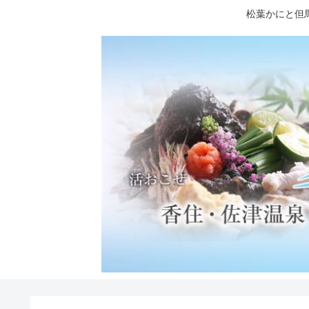
松葉かにと但