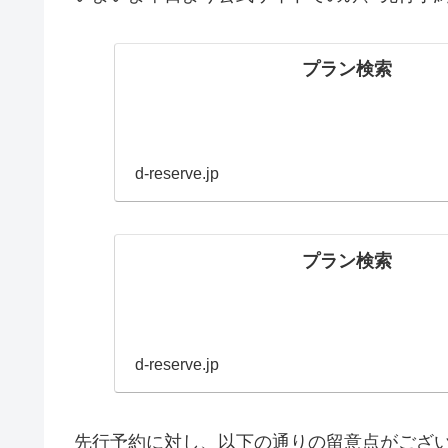
プラン検索
d-reserve.jp
プラン検索
d-reserve.jp
先行予約に対し、以下の通りの留意点がござ