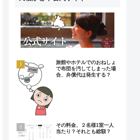
旅館やホテルでのおねしょ
で布団を汚してしまった場
合、弁償代は発生する？
その料金、２名様1室一人
当たり？それとも総額？