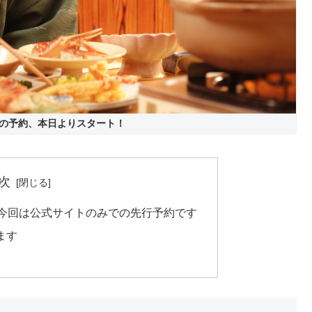
の予約、本日よりスタート！
次
。今回は公式サイトのみでの先行予約です
ます