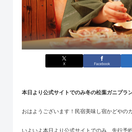
X
Facebook
本日より公式サイトでのみ冬の松葉ガニプラ
おはようございます！民宿美味し宿かどやの
いよいよ本日より公式サイトでのみ、先行予