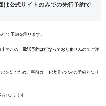
今回は公式サイトのみでの先行予約で
み先行で予約を承ります。
防止のため、
電話予約は行なっておりません
のでご注
るのを防ぐため、事前カード決済でのみの予約となり
。
らとなります。