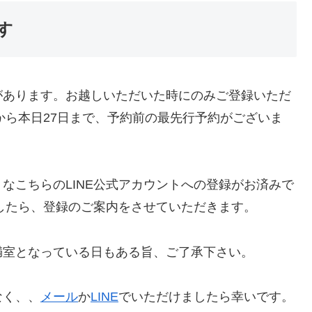
す
があります。お越しいただいた時にのみご登録いただ
から本日27日まで、予約前の最先行予約がございま
なこちらのLINE公式アカウントへの登録がお済みで
したら、登録のご案内をさせていただきます。
満室となっている日もある旨、ご了承下さい。
なく、、
メール
か
LINE
でいただけましたら幸いです。