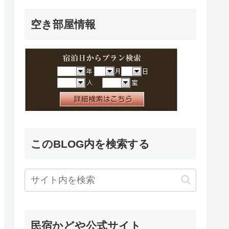
空き部屋情報
このBLOG内を検索する
民宿かどや公式サイト