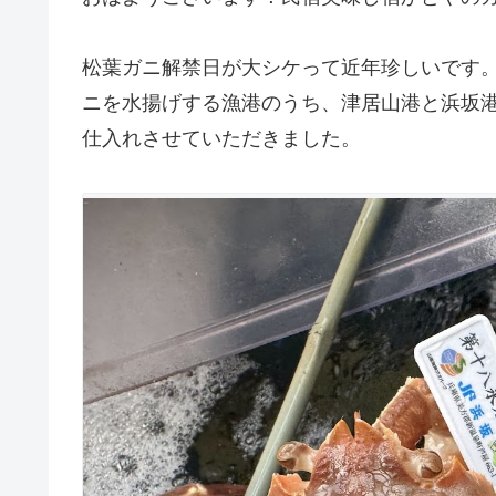
松葉ガニ解禁日が大シケって近年珍しいです
ニを水揚げする漁港のうち、津居山港と浜坂
仕入れさせていただきました。