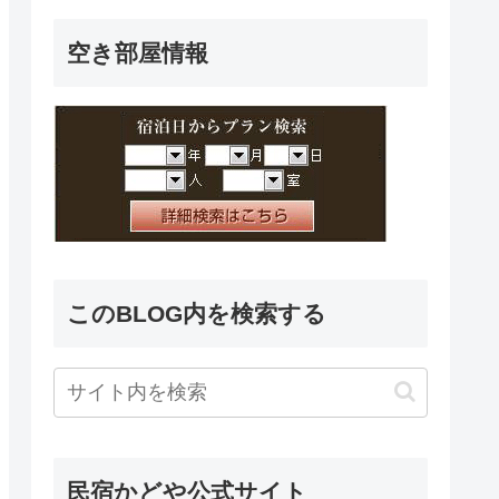
空き部屋情報
このBLOG内を検索する
民宿かどや公式サイト