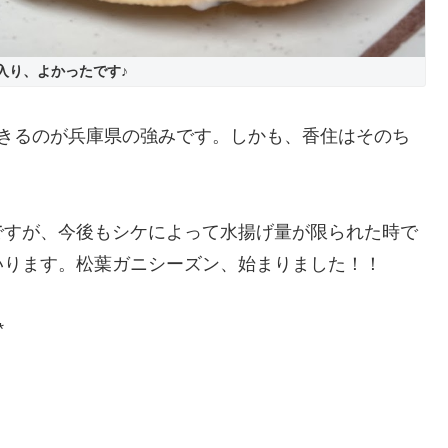
入り、よかったです♪
できるのが兵庫県の強みです。しかも、香住はそのち
ですが、今後もシケによって水揚げ量が限られた時で
いります。松葉ガニシーズン、始まりました！！
*