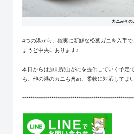
カニみその
4つの港から、確実に新鮮な松葉ガニを入手
ょうど中央にあります♪
本日からは原則柴山がにを提供していく予定
も、他の港のカニも含め、柔軟に対応してま
*****************************************************