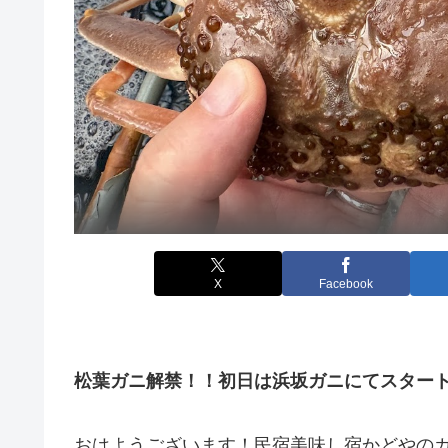
X
Facebook
松葉ガニ解禁！！初日は浜坂ガニにてスター
おはようございます！民宿美味し宿かどやの