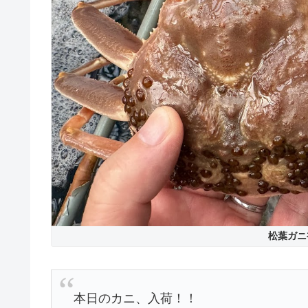
松葉ガニ
本日のカニ、入荷！！