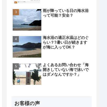
雨が降っている日の海水浴
って可能？安全？
海水浴の適正水温はどのぐ
らい？?暑い日が続きます
が海に入ってOK？
よくあるお問い合わせ「海
開きしていない海で泳いで
はダメなんですか？」
お客様の声