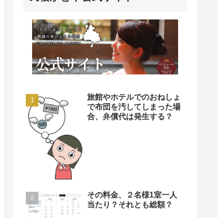
旅館やホテルでのおねしょ
で布団を汚してしまった場
合、弁償代は発生する？
その料金、２名様1室一人
当たり？それとも総額？