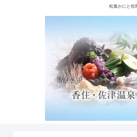
松葉かにと但