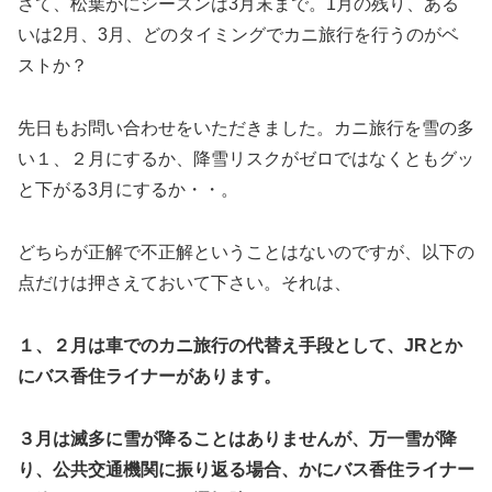
さて、松葉がにシーズンは3月末まで。1月の残り、ある
いは2月、3月、どのタイミングでカニ旅行を行うのがベ
ストか？
先日もお問い合わせをいただきました。カニ旅行を雪の多
い１、２月にするか、降雪リスクがゼロではなくともグッ
と下がる3月にするか・・。
どちらが正解で不正解ということはないのですが、以下の
点だけは押さえておいて下さい。それは、
１、２月は車でのカニ旅行の代替え手段として、JRとか
にバス香住ライナーがあります。
３月は滅多に雪が降ることはありませんが、万一雪が降
り、公共交通機関に振り返る場合、かにバス香住ライナー