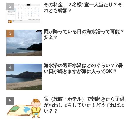
その料金、２名様1室一人当たり？そ
れとも総額？
雨が降っている日の海水浴って可能？
安全？
海水浴の適正水温はどのぐらい？?暑
い日が続きますが海に入ってOK？
宿（旅館・ホテル）で朝起きたら子供
がおねしょをしていた！どうすればよ
い？？