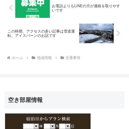
お電話よりもLINEの方が連絡を取りやす
いです
この時期、アクセスの多い記事は雪道運
転、アイスバーンのお話です
ホーム
地域情報
交通事情
空き部屋情報