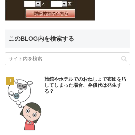
このBLOG内を検索する
旅館やホテルでのおねしょで布団を汚
してしまった場合、弁償代は発生す
る？