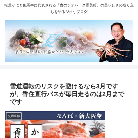
松葉かにと但馬牛に代表される『食のジオパーク香美町』の美味しさの成り立
ちを語るジオなブログ
雪道運転のリスクを避けるなら3月です
が、香住直行バスが毎日走るのは2月まで
です
交通事情