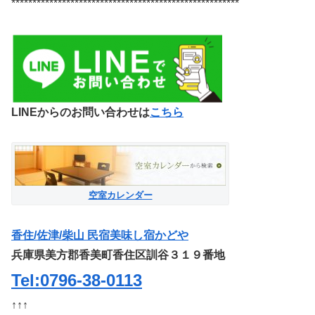
******************************************************
LINEからのお問い合わせは
こちら
空室カレンダー
香住/佐津/柴山 民宿美味し宿かどや
兵庫県美方郡香美町香住区訓谷３１９番地
Tel:0796-38-0113
↑↑↑