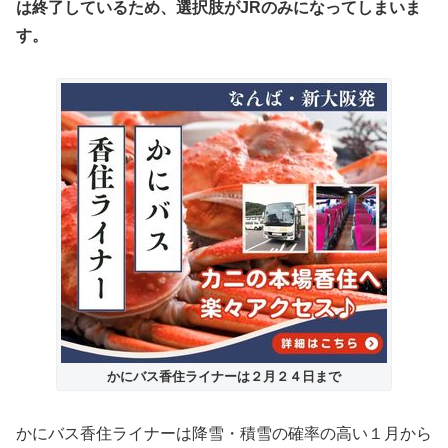
は終了しているため、選択肢がJRのみになってしまいま
す。
かにバス香住ライナーは２月２４日まで
かにバス香住ライナーは降雪・積雪の確率の高い１月から