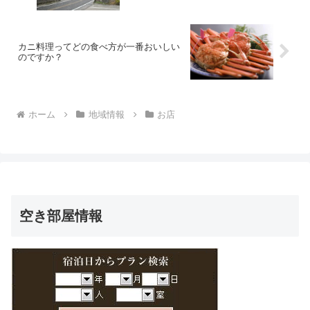
カニ料理ってどの食べ方が一番おいしい
のですか？
ホーム
地域情報
お店
空き部屋情報