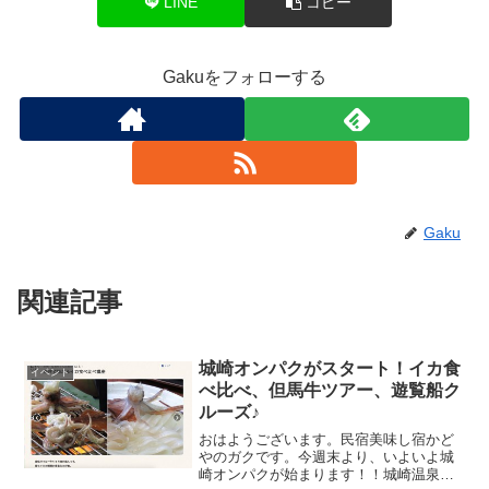
LINE
コピー
Gakuをフォローする
Gaku
関連記事
城崎オンパクがスタート！イカ食
イベント
べ比べ、但馬牛ツアー、遊覧船ク
ルーズ♪
おはようございます。民宿美味し宿かど
やのガクです。今週末より、いよいよ城
崎オンパクが始まります！！城崎温泉泊