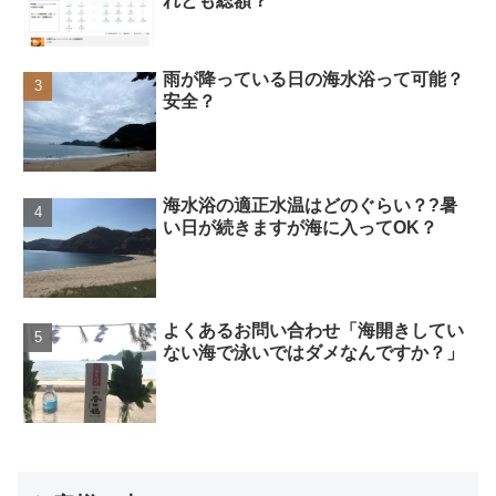
れとも総額？
雨が降っている日の海水浴って可能？
安全？
海水浴の適正水温はどのぐらい？?暑
い日が続きますが海に入ってOK？
よくあるお問い合わせ「海開きしてい
ない海で泳いではダメなんですか？」