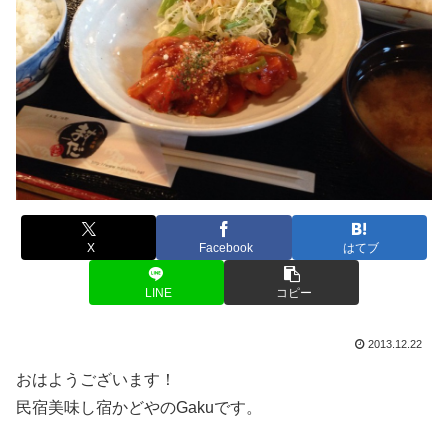
X
Facebook
はてブ
LINE
コピー
2013.12.22
おはようございます！
民宿美味し宿かどやのGakuです。