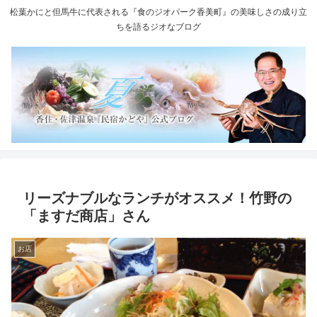
松葉かにと但馬牛に代表される『食のジオパーク香美町』の美味しさの成り立
ちを語るジオなブログ
リーズナブルなランチがオススメ！竹野の
「ますだ商店」さん
お店