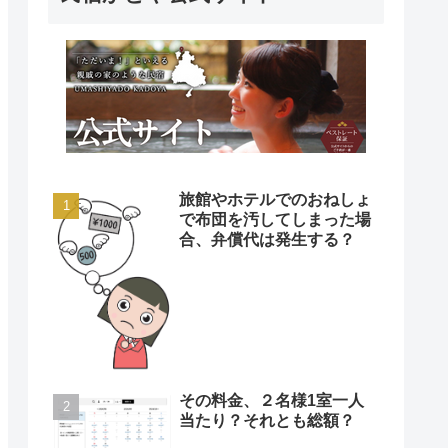
旅館やホテルでのおねしょ
で布団を汚してしまった場
合、弁償代は発生する？
その料金、２名様1室一人
当たり？それとも総額？