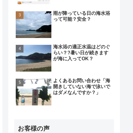
雨が降っている日の海水浴
って可能？安全？
海水浴の適正水温はどのぐ
らい？?暑い日が続きます
が海に入ってOK？
よくあるお問い合わせ「海
開きしていない海で泳いで
はダメなんですか？」
お客様の声