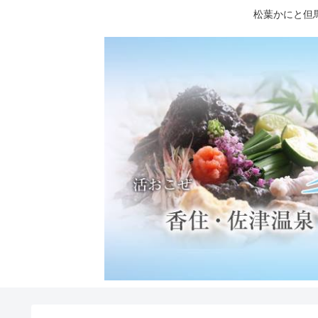
松葉かにと但