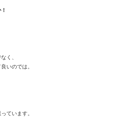
か！
でなく、
て良いのでは。
思っています。