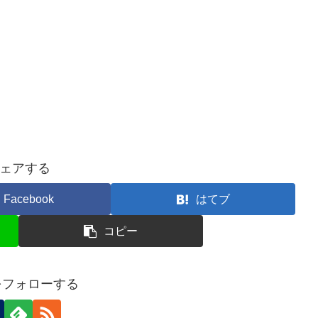
ェアする
Facebook
はてブ
コピー
uをフォローする