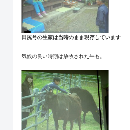
田尻号の生家は当時のまま現存しています
気候の良い時期は放牧された牛も。