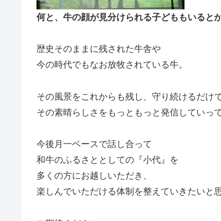
何と、牛の顔が見分けられる子どももいると
歴史そのままに残された牛舎や
今の時代でもなお放牧されている牛。
その風景をこれからも残し、守り続けるだけ
その素晴らしさをもっともっと発信していっ
今後月一ベースで話し合って
和牛のふるさととしての『小代』を
多くの方にお越しいただき、
楽しんでいただける体制を整えていきたいと