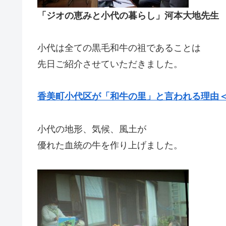
「ジオの恵みと小代の暮らし」河本大地先生
小代は全ての黒毛和牛の祖であることは
先日ご紹介させていただきました。
香美町小代区が「和牛の里」と言われる理由
小代の地形、気候、風土が
優れた血統の牛を作り上げました。