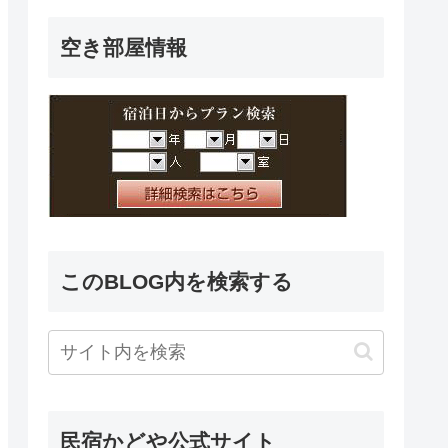
空き部屋情報
このBLOG内を検索する
民宿かどや公式サイト