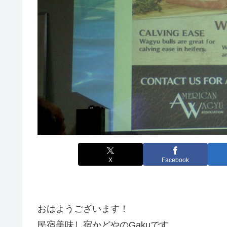
X
Facebook
おはようございます！
民宿美味し宿かどやのGakuです。