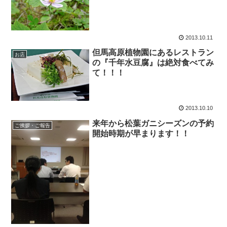
2013.10.11
但馬高原植物園にあるレストラン
お店
の『千年水豆腐』は絶対食べてみ
て！！！
2013.10.10
来年から松葉ガニシーズンの予約
ご挨拶・ご報告
開始時期が早まります！！