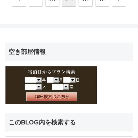
へ
へ
空き部屋情報
このBLOG内を検索する