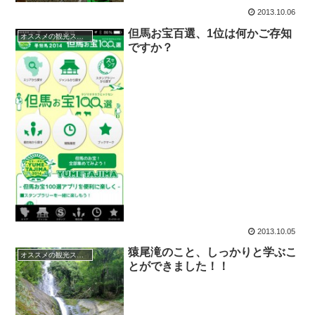
2013.10.06
但馬お宝百選、1位は何かご存知
オススメの観光スポット
ですか？
2013.10.05
猿尾滝のこと、しっかりと学ぶこ
オススメの観光スポット
とができました！！