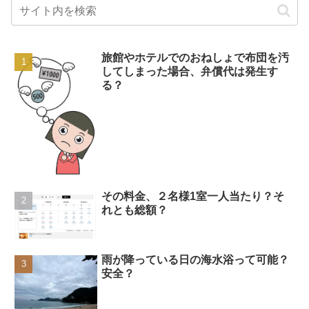
旅館やホテルでのおねしょで布団を汚
してしまった場合、弁償代は発生す
る？
その料金、２名様1室一人当たり？そ
れとも総額？
雨が降っている日の海水浴って可能？
安全？