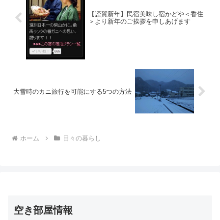
【謹賀新年】民宿美味し宿かどや＜香住
＞より新年のご挨拶を申しあげます
大雪時のカニ旅行を可能にする5つの方法
ホーム
日々の暮らし
空き部屋情報