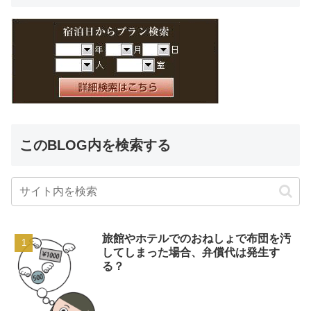
このBLOG内を検索する
旅館やホテルでのおねしょで布団を汚
してしまった場合、弁償代は発生す
る？