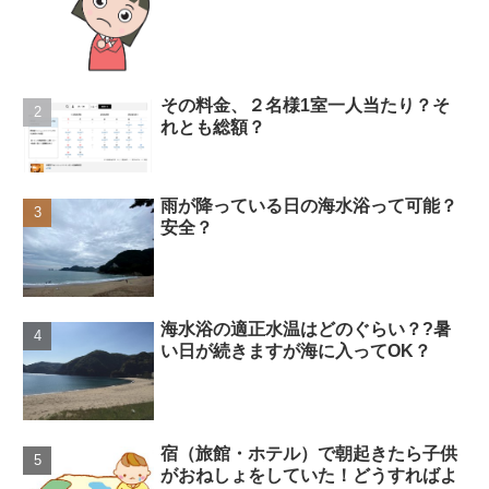
その料金、２名様1室一人当たり？そ
れとも総額？
雨が降っている日の海水浴って可能？
安全？
海水浴の適正水温はどのぐらい？?暑
い日が続きますが海に入ってOK？
宿（旅館・ホテル）で朝起きたら子供
がおねしょをしていた！どうすればよ