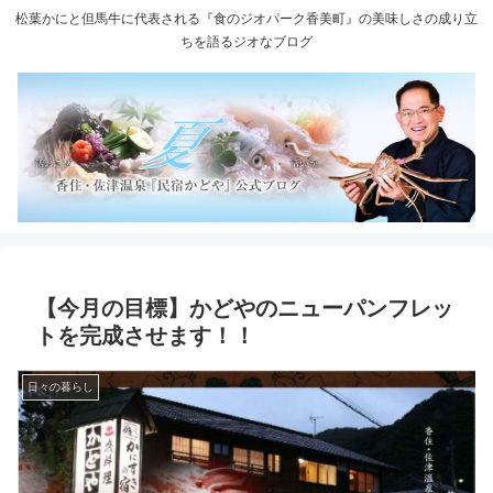
松葉かにと但馬牛に代表される『食のジオパーク香美町』の美味しさの成り立
ちを語るジオなブログ
【今月の目標】かどやのニューパンフレッ
トを完成させます！！
日々の暮らし