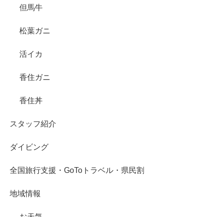
但馬牛
松葉ガニ
活イカ
香住ガニ
香住丼
スタッフ紹介
ダイビング
全国旅行支援・GoToトラベル・県民割
地域情報
お天気