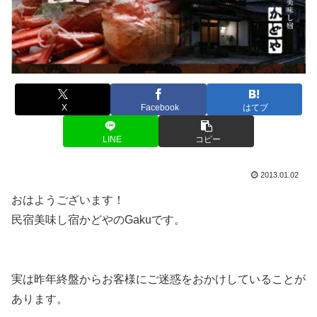
X
Facebook
はてブ
LINE
コピー
2013.01.02
おはようございます！
民宿美味し宿かどやのGakuです。
実は昨年終盤からお客様にご迷惑をおかけしていることが
あります。