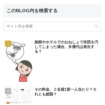
このBLOG内を検索する
旅館やホテルでのおねしょで布団を汚
してしまった場合、弁償代は発生す
る？
その料金、２名様1室一人当たり？そ
れとも総額？