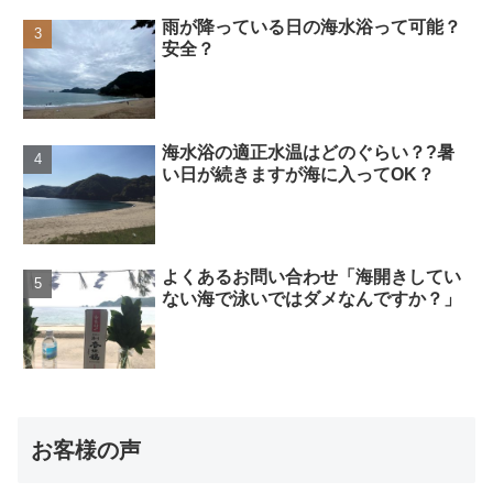
雨が降っている日の海水浴って可能？
安全？
海水浴の適正水温はどのぐらい？?暑
い日が続きますが海に入ってOK？
よくあるお問い合わせ「海開きしてい
ない海で泳いではダメなんですか？」
お客様の声