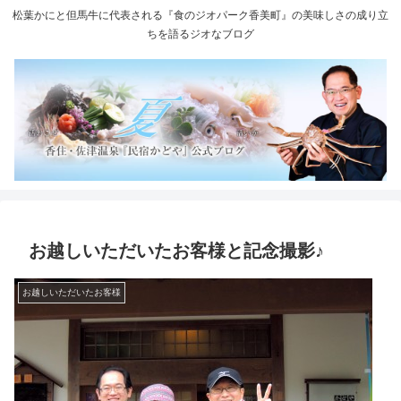
松葉かにと但馬牛に代表される『食のジオパーク香美町』の美味しさの成り立
ちを語るジオなブログ
お越しいただいたお客様と記念撮影♪
お越しいただいたお客様