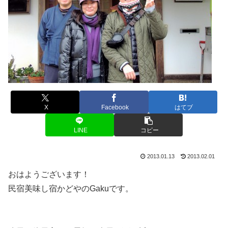
X
Facebook
はてブ
LINE
コピー
2013.01.13
2013.02.01
おはようございます！
民宿美味し宿かどやのGakuです。