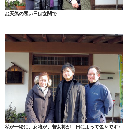
お天気の悪い日は玄関で
私が一緒に、女将が、若女将が、日によって色々です♪