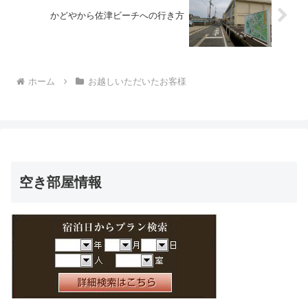
かどやから佐津ビーチへの行き方
ホーム
お越しいただいたお客様
空き部屋情報