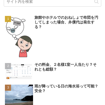
旅館やホテルでのおねしょで布団を汚
してしまった場合、弁償代は発生す
る？
その料金、２名様1室一人当たり？そ
れとも総額？
雨が降っている日の海水浴って可能？
安全？