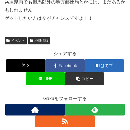
兵庫県内でも但馬以外の地方郵便局とかには、まだあるか
もしれません。
ゲットしたい方は今がチャンスですよ！！
イベント
地域情報
シェアする
X
Facebook
はてブ
LINE
コピー
Gakuをフォローする