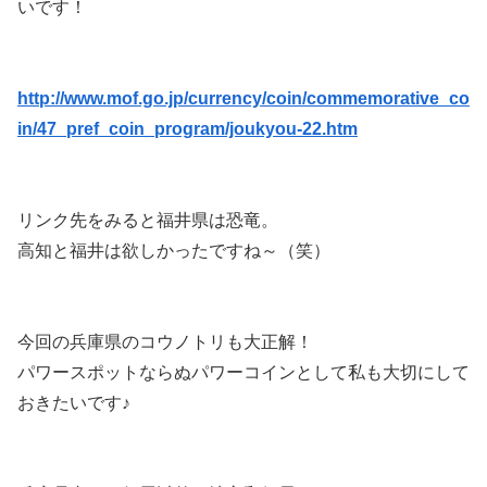
いです！
http://www.mof.go.jp/currency/coin/commemorative_co
in/47_pref_coin_program/joukyou-22.htm
リンク先をみると福井県は恐竜。
高知と福井は欲しかったですね～（笑）
今回の兵庫県のコウノトリも大正解！
パワースポットならぬパワーコインとして私も大切にして
おきたいです♪