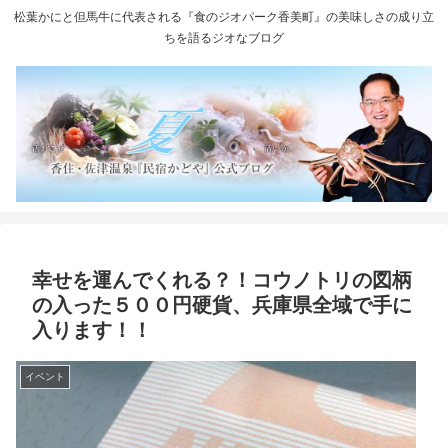
松葉かにと但馬牛に代表される『食のジオパーク香美町』の美味しさの成り立
ちを語るジオなブログ
幸せを運んでくれる？！コウノトリの図柄
の入った５００円硬貨、兵庫県全域で手に
入ります！！
イベント