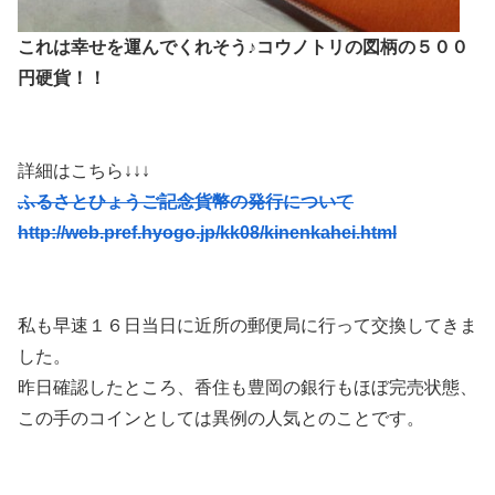
これは幸せを運んでくれそう♪コウノトリの図柄の５００
円硬貨！！
詳細はこちら↓↓↓
ふるさとひょうご記念貨幣の発行について
http://web.pref.hyogo.jp/kk08/kinenkahei.html
私も早速１６日当日に近所の郵便局に行って交換してきま
した。
昨日確認したところ、香住も豊岡の銀行もほぼ完売状態、
この手のコインとしては異例の人気とのことです。