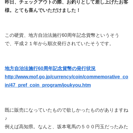
昨日、チェックアウトの際、お釣りとして差し上げたお客
様。とても喜んでいただけました！
この硬貨、地方自治法施行60周年記念貨幣というそう
で、平成２１年から順次発行されていたそうです。
地方自治法施行60周年記念貨幣の発行状況
http://www.mof.go.jp/currency/coin/commemorative_co
in/47_pref_coin_program/joukyou.htm
既に販売になっていたもので欲しかったものがありますね
♪
例えば高知県。なんと、坂本竜馬の５００円玉だったみた