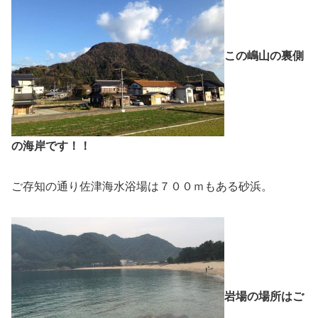
この嶋山の裏側
の海岸です！！
ご存知の通り佐津海水浴場は７００ｍもある砂浜。
岩場の場所はご