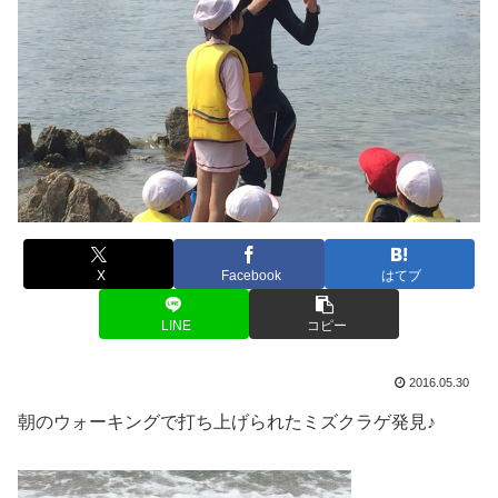
X
Facebook
はてブ
LINE
コピー
2016.05.30
朝のウォーキングで打ち上げられたミズクラゲ発見♪