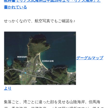
教科書でリアス式海岸は平成18年より「リアス海岸」と
書かれている
せっかくなので、航空写真でもご確認を♪
グーグルマップ
より
集落ごと、湾ごとに違った顔を見せる山陰海岸。但馬海