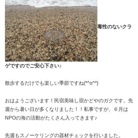
毒性のないクラ
ゲですのでご安心下さい♪
散歩するだけでも楽しい季節ですね(*^o^*)
おはようございます！民宿美味し宿かどやのガクです。先
週から暑い日が多くなりました！！私事ですが、６月は
NPOの海の活動がたくさん入ってきます♪
先週もスノーケリングの器材チェックを行いました。