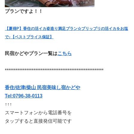
プランですよ！！
【夏得P】香住の活イカ姿造り満足プラン☆プリップリの活イカをお塩
で♪【ベストプライス保証】
民宿かどやプラン一覧は
こちら
*******************************************************
香住/佐津/柴山 民宿美味し宿かどや
Tel:0796-38-0113
↑↑↑
スマートフォンから電話番号を
タップすると直接発信可能です