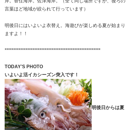
岸。香住海岸。佐津海岸。（全て同じ場所ですが、後ろの
言葉ほど地域が絞られて行っています）
明後日にはいよいよ衣替え。海遊びが楽しめる夏が始まり
ますよ！！
*******************************************************
TODAY’S PHOTO
いよいよ活イカシーズン突入です！
明後日からは夏