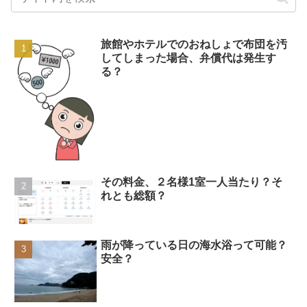
旅館やホテルでのおねしょで布団を汚
してしまった場合、弁償代は発生す
る？
その料金、２名様1室一人当たり？そ
れとも総額？
雨が降っている日の海水浴って可能？
安全？