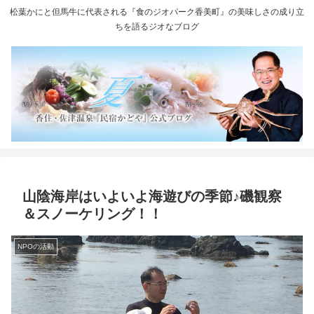
松葉かにと但馬牛に代表される『食のジオパーク香美町』の美味しさの成り立
ちを語るジオなブログ
山陰海岸はいよいよ海遊びの季節♪磯観察
＆スノーケリング！！
NPOの活動