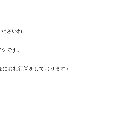
！
くださいね。
ガクです。
た皆様にお礼行脚をしております♪