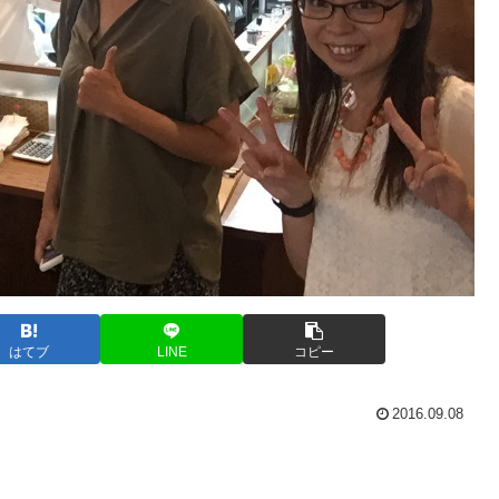
はてブ
LINE
コピー
2016.09.08