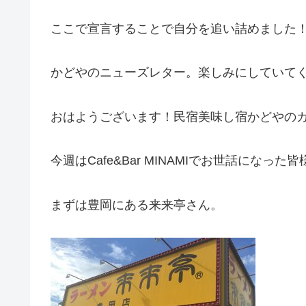
ここで宣言することで自分を追い詰めました
かどやのニューズレター。楽しみにしていて
おはようございます！民宿美味し宿かどやの
今週はCafe&Bar MINAMIでお世話になっ
まずは豊岡にある来来亭さん。