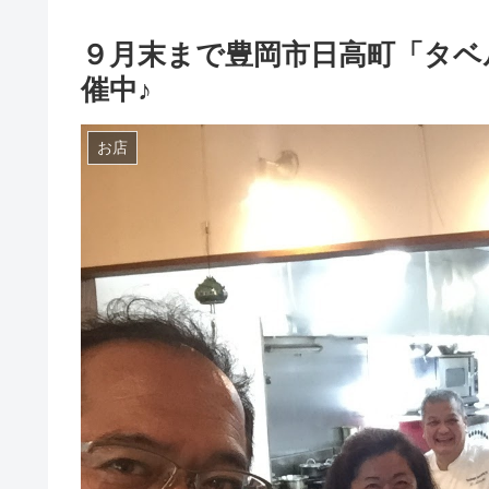
９月末まで豊岡市日高町「タベ
催中♪
お店