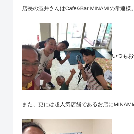
店長の澁井さんはCafe&Bar MINAMIの常連様
いつもお
また、更には超人気店舗であるお店にMINA