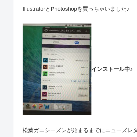
IllustratorとPhotoshopを買っちゃいました♪
インストール中♪
松葉ガニシーズンが始まるまでにニューズレ