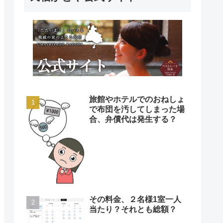
旅館やホテルでのおねしょ
で布団を汚してしまった場
合、弁償代は発生する？
その料金、２名様1室一人
当たり？それとも総額？