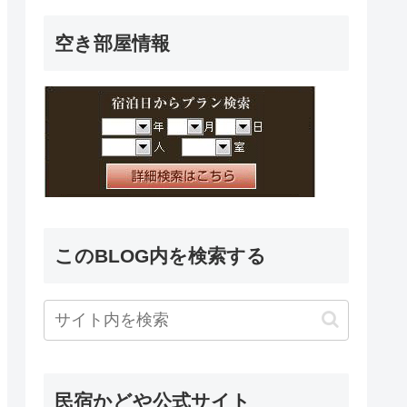
空き部屋情報
このBLOG内を検索する
民宿かどや公式サイト