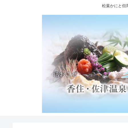
松葉かにと但