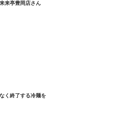
来来亭豊岡店さん
なく終了する冷麺を