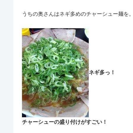
うちの奥さんはネギ多めのチャーシュー麺を
ネギ多っ！
チャーシューの盛り付けがすごい！