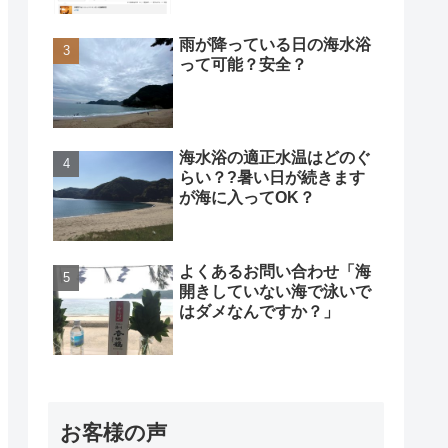
雨が降っている日の海水浴
って可能？安全？
海水浴の適正水温はどのぐ
らい？?暑い日が続きます
が海に入ってOK？
よくあるお問い合わせ「海
開きしていない海で泳いで
はダメなんですか？」
お客様の声