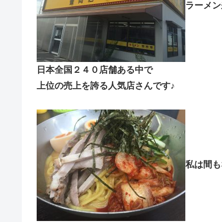
ラーメン
日本全国２４０店舗ある中で
上位の売上を誇る人気店さんです♪
私は間も