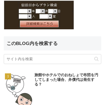
このBLOG内を検索する
旅館やホテルでのおねしょで布団を汚
してしまった場合、弁償代は発生す
る？