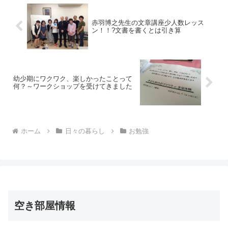
赤羽博之先生の文章講座少人数レッス
ン！！?文書を書くとは引き算
幼少期にワクワク、楽しかったことって
何？～ワークショップを受けてきました
ホーム
日々の暮らし
お勉強
空き部屋情報