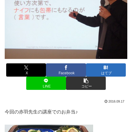
X
Facebook
はてブ
LINE
コピー
2016.09.17
今回の赤羽先生の講座でのお弁当♪