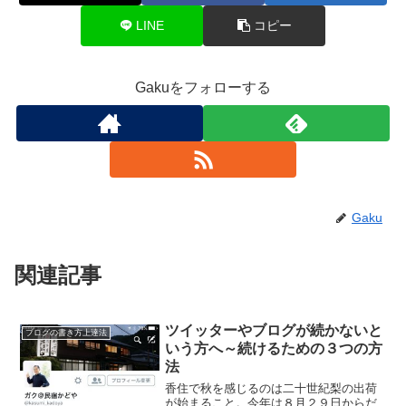
LINE
コピー
Gakuをフォローする
Gaku
関連記事
ツイッターやブログが続かないと
ブログの書き方上達法
いう方へ～続けるための３つの方
法
香住で秋を感じるのは二十世紀梨の出荷
が始まること。今年は８月２９日からだ