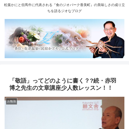
松葉かにと但馬牛に代表される『食のジオパーク香美町』の美味しさの成り立
ちを語るジオなブログ
「敬語」ってどのように書く？?続・赤羽
博之先生の文章講座少人数レッスン！！
お勉強