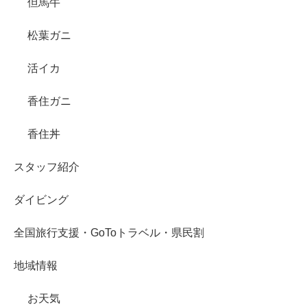
但馬牛
松葉ガニ
活イカ
香住ガニ
香住丼
スタッフ紹介
ダイビング
全国旅行支援・GoToトラベル・県民割
地域情報
お天気