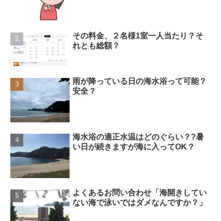
その料金、２名様1室一人当たり？そ
れとも総額？
雨が降っている日の海水浴って可能？
安全？
海水浴の適正水温はどのぐらい？?暑
い日が続きますが海に入ってOK？
よくあるお問い合わせ「海開きしてい
ない海で泳いではダメなんですか？」