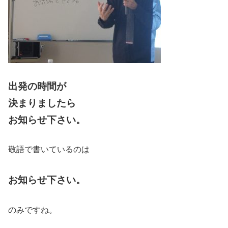
出発の時間が
決まりましたら
お知らせ下さい。
敬語で書いているのは
お知らせ下さい。
のみですね。