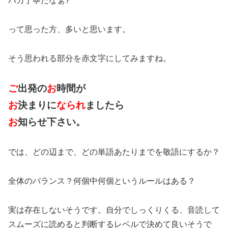
バカ丁寧だなぁ?
って思った方、多いと思います。
そう思われる部分を赤文字にしてみますね。
ご
出発の
お
時間が
お
決まりに
なられ
ましたら
お
知らせ下さい。
では、どの辺まで、どの単語あたりまでを敬語にするか？
全体のバランス？何個中何個というルールはある？
実は存在しないそうです。自分でしっくりくる、音読して
スムーズに読めると判断するレベルで決めて良いそうで