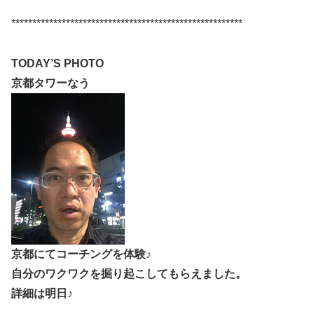
*******************************************************
TODAY’S PHOTO
京都タワーなう
京都にてコーチングを体験♪
自分のワクワクを掘り起こしてもらえました。
詳細は明日♪