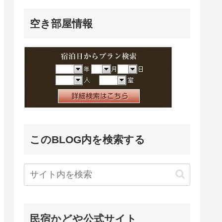
空き部屋情報
このBLOG内を検索する
民宿かどや公式サイト