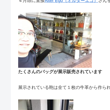
４月頭に直接
Alter Ego（オルターエゴ）
さん
たくさんのバッグが展示販売されています
展示されている鞄は全て１枚の牛革から作ら