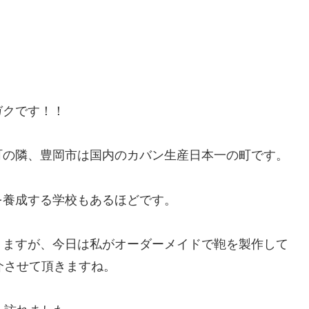
ガクです！！
町の隣、豊岡市は国内のカバン生産日本一の町です。
を養成する学校もあるほどです。
りますが、今日は私がオーダーメイドで鞄を製作して
介させて頂きますね。