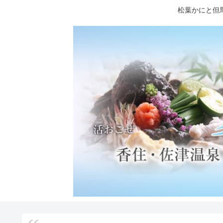
松葉かにと但