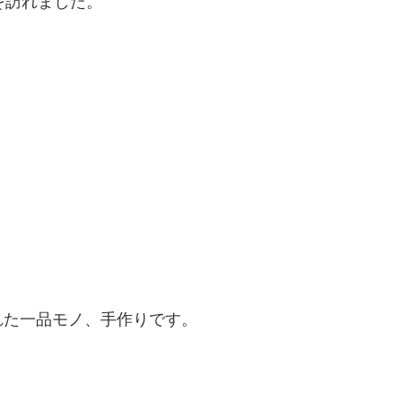
を訪れました。
れた一品モノ、手作りです。