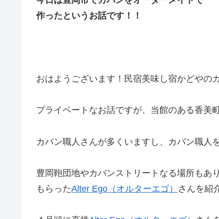
今日は豊岡市でカバンをオーダーメイドで
作ったというお話です！！
おはようございます！民宿美味し宿かどやの
プライベートなお話ですが、当館のある香美
カバン職人さんが多くいますし、カバン職人
豊岡鞄団地やカバンストリートなる場所もあ
もらった
Alter Ego（オルターエゴ）
さんを紹