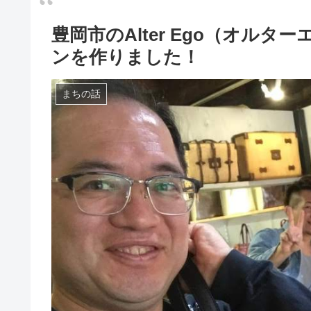
豊岡市のAlter Ego（オル
ンを作りました！
まちの話