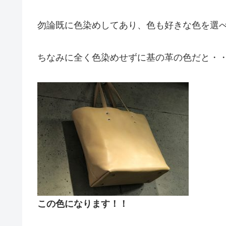
勿論既に色染めしてあり、色も好きな色を選
ちなみに全く色染めせずに基の革の色だと・
この色になります！！