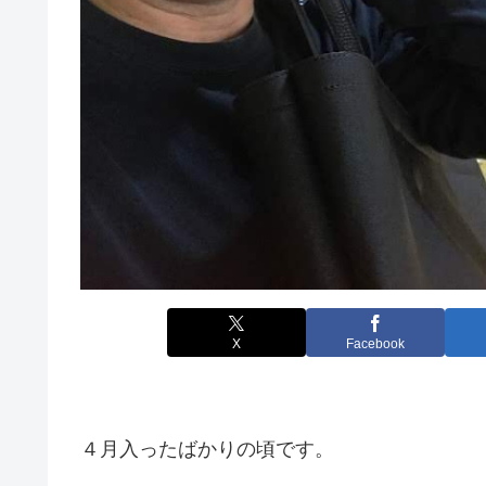
X
Facebook
４月入ったばかりの頃です。