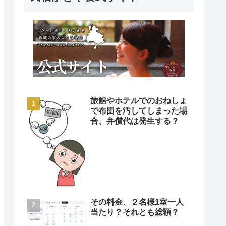
旅館やホテルでのおねしょ
で布団を汚してしまった場
合、弁償代は発生する？
その料金、２名様1室一人
当たり？それとも総額？