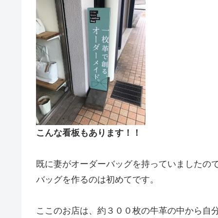
こんな看板もあります！！
既に妻がオーダーバッグを持っていましたの
バッグを作るのは初めてです。
ここのお店は、約３００枚の牛革の中から自