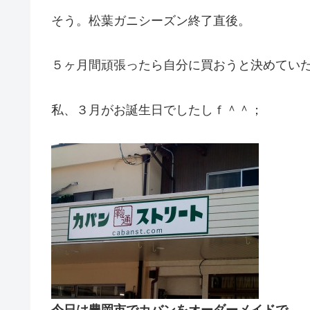
そう。松葉ガニシーズン終了直後。
５ヶ月間頑張ったら自分に買おうと決めてい
私、３月がお誕生日でしたしｆ＾＾；