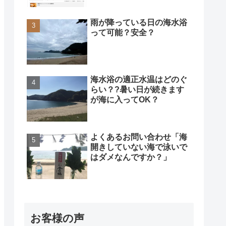
雨が降っている日の海水浴
って可能？安全？
海水浴の適正水温はどのぐ
らい？?暑い日が続きます
が海に入ってOK？
よくあるお問い合わせ「海
開きしていない海で泳いで
はダメなんですか？」
お客様の声