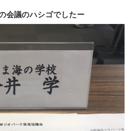
の会議のハシゴでしたー