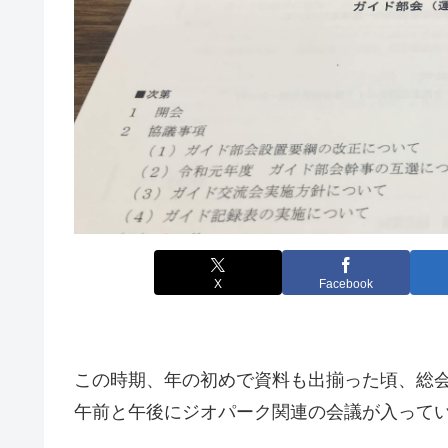
X
Facebook
この時期、年の初めで資料も出揃った頃、総
午前と午後にジオパーク関連の会議が入って