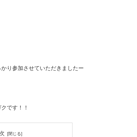
っかり参加させていただきましたー
ガクです！！
次