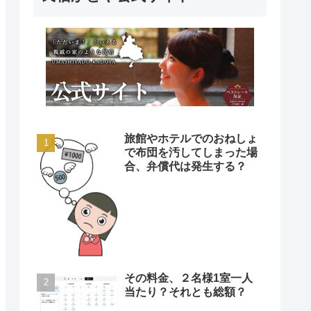
旅館やホテルでのおねしょ
で布団を汚してしまった場
合、弁償代は発生する？
その料金、２名様1室一人
当たり？それとも総額？