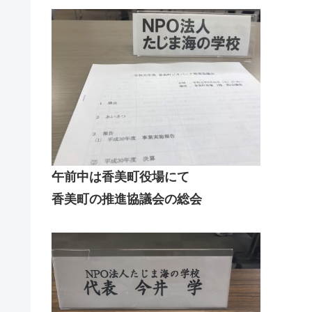
午前中は香美町役場にて
香美町の推進協議会の総会