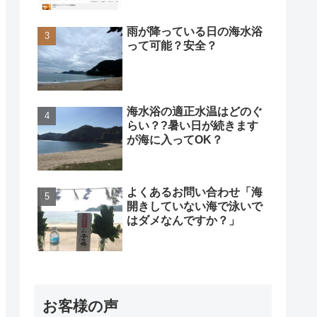
雨が降っている日の海水浴
って可能？安全？
海水浴の適正水温はどのぐ
らい？?暑い日が続きます
が海に入ってOK？
よくあるお問い合わせ「海
開きしていない海で泳いで
はダメなんですか？」
お客様の声