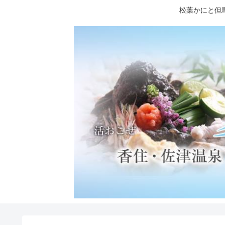
松葉かにと但