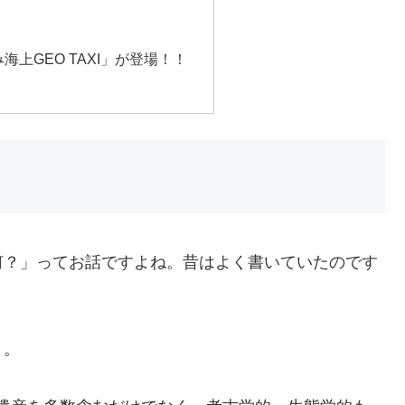
上GEO TAXI」が登場！！
何？」ってお話ですよね。昔はよく書いていたのです
り。