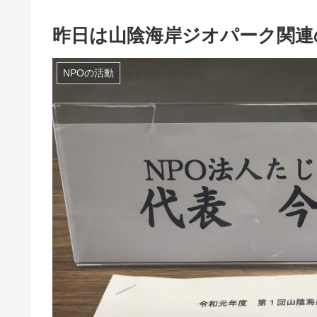
昨日は山陰海岸ジオパーク関連
NPOの活動