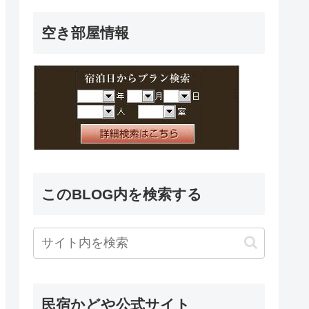
空き部屋情報
このBLOG内を検索する
民宿かどや公式サイト