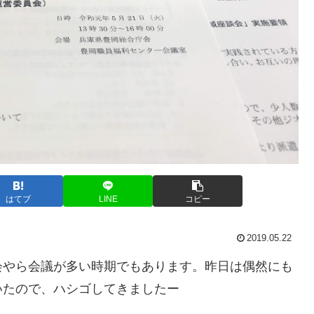
はてブ
LINE
コピー
2019.05.22
会やら会議が多い時期でもあります。昨日は偶然にも
いたので、ハシゴしてきましたー