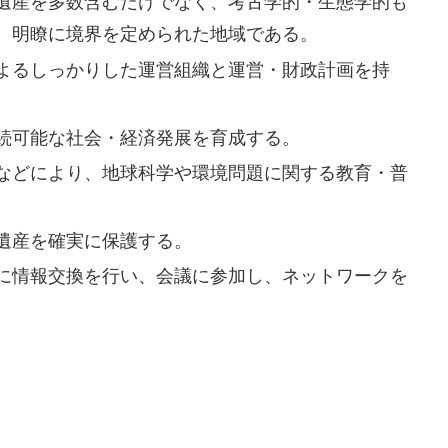
遺産を多数含むだけでなく、考古学的・生態学的も
、明瞭に境界を定められた地域である。
よるしっかりした運営組織と運営・財政計画を持
続可能な社会・経済発展を育成する。
などにより、地球科学や環境問題に関する教育・普
遺産を確実に保護する。
に情報交換を行い、会議に参加し、ネットワークを