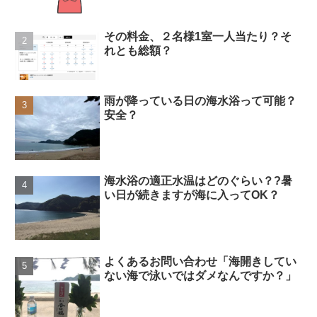
その料金、２名様1室一人当たり？そ
れとも総額？
雨が降っている日の海水浴って可能？
安全？
海水浴の適正水温はどのぐらい？?暑
い日が続きますが海に入ってOK？
よくあるお問い合わせ「海開きしてい
ない海で泳いではダメなんですか？」