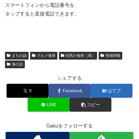
スマートフォンから電話番号を
タップすると直接電話できます。
まちの話
グルメ食材
但馬の食材（海）
地域情報
海の話
シェアする
X
Facebook
はてブ
LINE
コピー
Gakuをフォローする