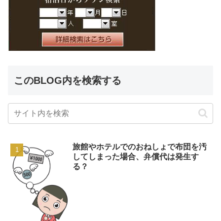
このBLOG内を検索する
旅館やホテルでのおねしょで布団を汚
してしまった場合、弁償代は発生す
る？