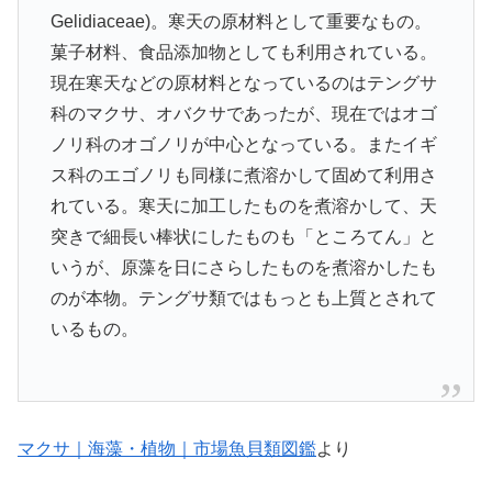
Gelidiaceae)。寒天の原材料として重要なもの。
菓子材料、食品添加物としても利用されている。
現在寒天などの原材料となっているのはテングサ
科のマクサ、オバクサであったが、現在ではオゴ
ノリ科のオゴノリが中心となっている。またイギ
ス科のエゴノリも同様に煮溶かして固めて利用さ
れている。寒天に加工したものを煮溶かして、天
突きで細長い棒状にしたものも「ところてん」と
いうが、原藻を日にさらしたものを煮溶かしたも
のが本物。テングサ類ではもっとも上質とされて
いるもの。
マクサ｜海藻・植物｜市場魚貝類図鑑
より