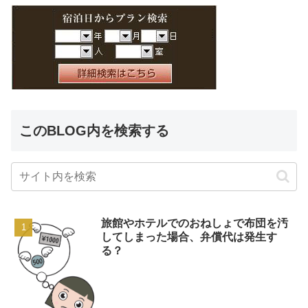
このBLOG内を検索する
旅館やホテルでのおねしょで布団を汚
してしまった場合、弁償代は発生す
る？