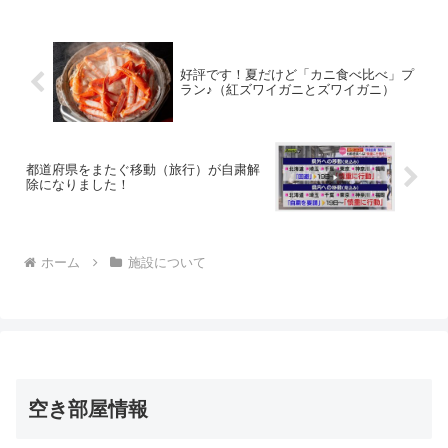
機で購入した飲料を入れていただいても
OKです。
好評です！夏だけど「カニ食べ比べ」プ
ラン♪（紅ズワイガニとズワイガニ）
都道府県をまたぐ移動（旅行）が自粛解
除になりました！
ホーム
施設について
空き部屋情報