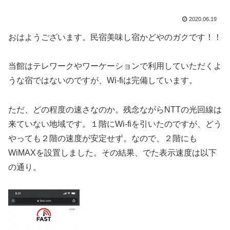
2020.06.19
おはようございます。民宿美味し宿かどやのガクです！！
当館はテレワークやワーケーションで利用していただくよ
うな宿ではないのですが、Wi-fiは完備しています。
ただ、どの程度の速さなのか。残念ながらNTTの光回線は
来ていない地域です。１階にWi-fiを引いたのですが、どう
やっても２階の速度が安定せず。なので、２階にも
WiMAXを設置しました。その結果、でた表示速度は以下
の通り。