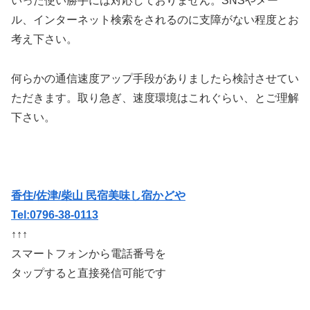
いった使い勝手には対応しておりません。SNSやメー
ル、インターネット検索をされるのに支障がない程度とお
考え下さい。
何らかの通信速度アップ手段がありましたら検討させてい
ただきます。取り急ぎ、速度環境はこれぐらい、とご理解
下さい。
香住/佐津/柴山 民宿美味し宿かどや
Tel:0796-38-0113
↑↑↑
スマートフォンから電話番号を
タップすると直接発信可能です