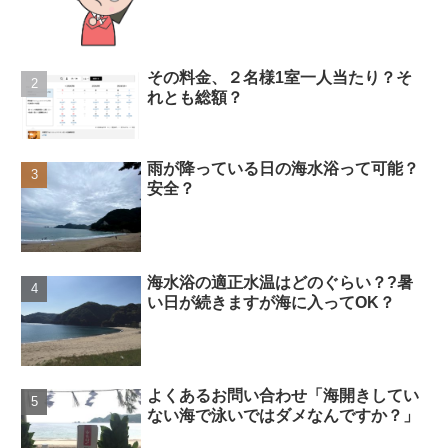
その料金、２名様1室一人当たり？そ
れとも総額？
雨が降っている日の海水浴って可能？
安全？
海水浴の適正水温はどのぐらい？?暑
い日が続きますが海に入ってOK？
よくあるお問い合わせ「海開きしてい
ない海で泳いではダメなんですか？」