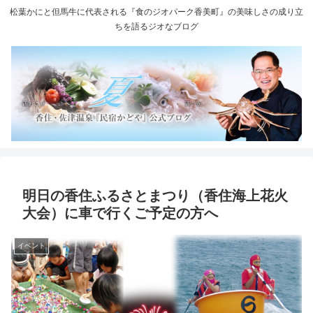
松葉かにと但馬牛に代表される『食のジオパーク香美町』の美味しさの成り立
ちを語るジオなブログ
明日の香住ふるさとまつり（香住海上花火
大会）に車で行くご予定の方へ
イベント