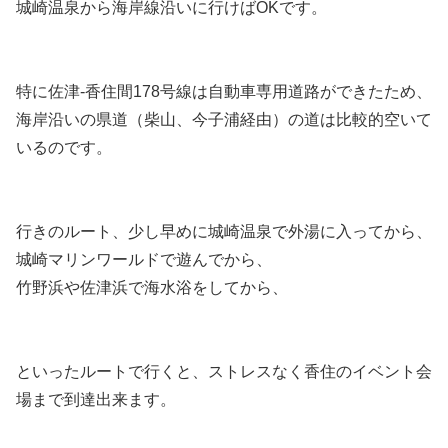
城崎温泉から海岸線沿いに行けばOKです。
特に佐津-香住間178号線は自動車専用道路ができたため、
海岸沿いの県道（柴山、今子浦経由）の道は比較的空いて
いるのです。
行きのルート、少し早めに城崎温泉で外湯に入ってから、
城崎マリンワールドで遊んでから、
竹野浜や佐津浜で海水浴をしてから、
といったルートで行くと、ストレスなく香住のイベント会
場まで到達出来ます。