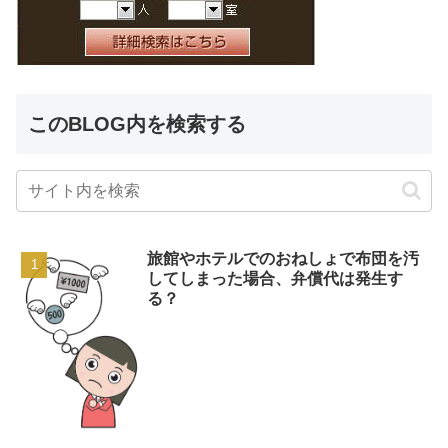
このBLOG内を検索する
旅館やホテルでのおねしょで布団を汚
してしまった場合、弁償代は発生す
る？