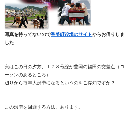
写真を持ってないので
香美町役場のサイト
からお借りしま
した
実はこの日の夕方、１７８号線が豊岡の福田の交差点（ロ
ーソンのあるところ）
辺りから毎年大渋滞になるというのをご存知ですか？
この渋滞を回避する方法、あります。