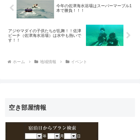
今年の佐津海水浴場はスーパーマーブル1
本で勝負！！！
アジやマダイの子供たちが乱舞！！佐津
ビーチ（佐津海水浴場）は水中も熱いで
す！！
ホーム
地域情報
イベント
空き部屋情報