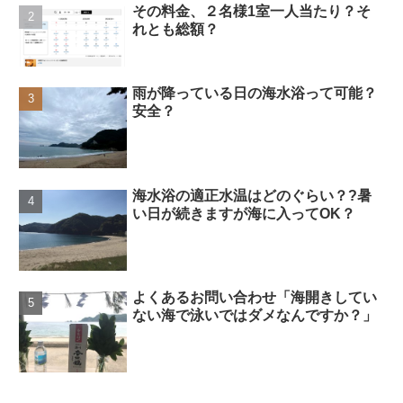
その料金、２名様1室一人当たり？そ
れとも総額？
雨が降っている日の海水浴って可能？
安全？
海水浴の適正水温はどのぐらい？?暑
い日が続きますが海に入ってOK？
よくあるお問い合わせ「海開きしてい
ない海で泳いではダメなんですか？」