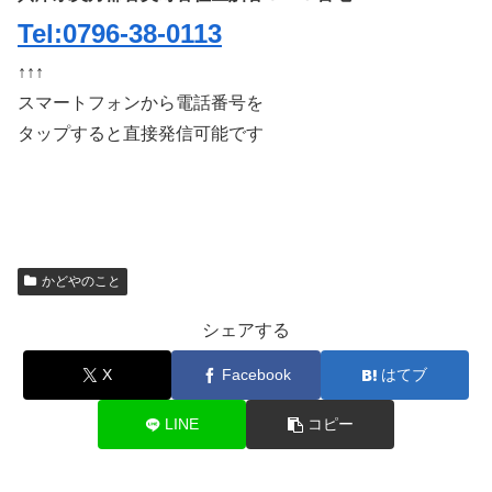
Tel:0796-38-0113
↑↑↑
スマートフォンから電話番号を
タップすると直接発信可能です
かどやのこと
シェアする
X
Facebook
はてブ
LINE
コピー