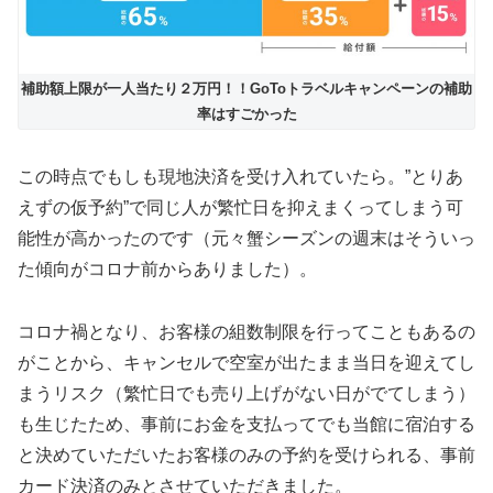
補助額上限が一人当たり２万円！！GoToトラベルキャンペーンの補助
率はすごかった
この時点でもしも現地決済を受け入れていたら。”とりあ
えずの仮予約”で同じ人が繁忙日を抑えまくってしまう可
能性が高かったのです（元々蟹シーズンの週末はそういっ
た傾向がコロナ前からありました）。
コロナ禍となり、お客様の組数制限を行ってこともあるの
がことから、キャンセルで空室が出たまま当日を迎えてし
まうリスク（繁忙日でも売り上げがない日がでてしまう）
も生じたため、事前にお金を支払ってでも当館に宿泊する
と決めていただいたお客様のみの予約を受けられる、事前
カード決済のみとさせていただきました。