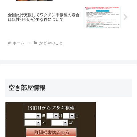
全国旅行支援にてワクチン未接種の場合
は陰性証明が必要な件について
ホーム
かどやのこと
空き部屋情報