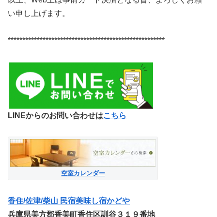
い申し上げます。
******************************************************
LINEからのお問い合わせは
こちら
空室カレンダー
香住/佐津/柴山 民宿美味し宿かどや
兵庫県美方郡香美町香住区訓谷３１９番地