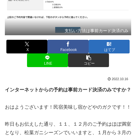
支払い方法は事前カード決済のみ
X
Facebook
はてブ
LINE
コピー
2022.10.16
インターネットからの予約は事前カード決済のみですか？
おはようございます！民宿美味し宿かどやのガクです！！
昨日もお伝えした通り、１１、１２月のご予約はほぼ満室
となり、松葉ガニシーズンでいいますと、１月から３月の