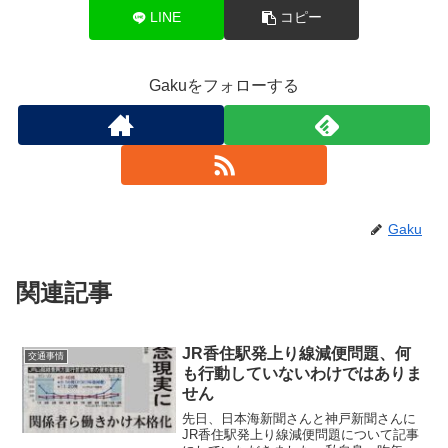
LINE
コピー
Gakuをフォローする
Gaku
関連記事
JR香住駅発上り線減便問題、何
交通事情
も行動していないわけではありま
せん
先日、日本海新聞さんと神戸新聞さんに
JR香住駅発上り線減便問題について記事