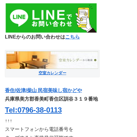
LINEからのお問い合わせは
こちら
空室カレンダー
香住/佐津/柴山 民宿美味し宿かどや
兵庫県美方郡香美町香住区訓谷３１９番地
Tel:0796-38-0113
↑↑↑
スマートフォンから電話番号を