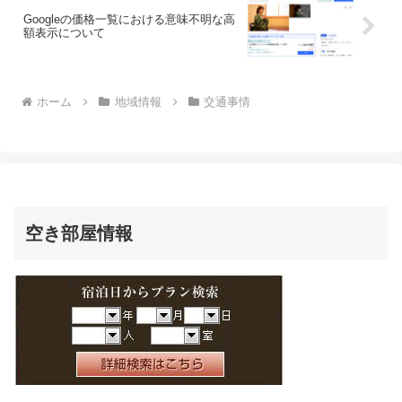
Googleの価格一覧における意味不明な高
額表示について
ホーム
地域情報
交通事情
空き部屋情報