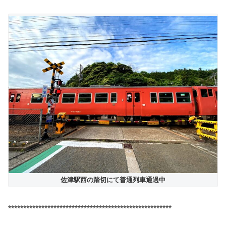
佐津駅西の踏切にて普通列車通過中
******************************************************