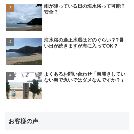
雨が降っている日の海水浴って可能？
安全？
海水浴の適正水温はどのぐらい？?暑
い日が続きますが海に入ってOK？
よくあるお問い合わせ「海開きしてい
ない海で泳いではダメなんですか？」
お客様の声