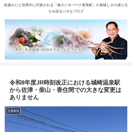
松葉かにと但馬牛に代表される『食のジオパーク香美町』の美味しさの成り立
ちを語るジオなブログ
令和8年度JR時刻改正における城崎温泉駅
から佐津・柴山・香住間での大きな変更は
ありません
交通事情