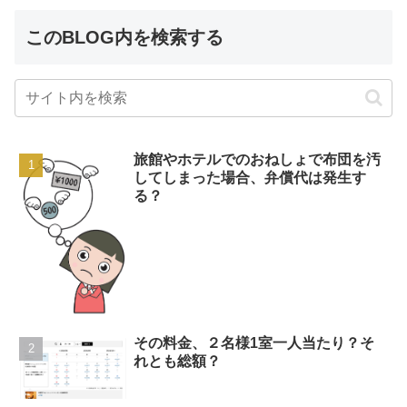
このBLOG内を検索する
旅館やホテルでのおねしょで布団を汚
してしまった場合、弁償代は発生す
る？
その料金、２名様1室一人当たり？そ
れとも総額？